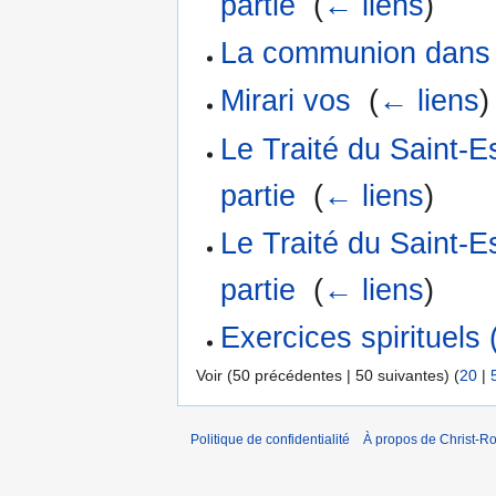
partie
‎
(
← liens
)
La communion dans 
Mirari vos
‎
(
← liens
)
Le Traité du Saint-
partie
‎
(
← liens
)
Le Traité du Saint-
partie
‎
(
← liens
)
Exercices spirituels 
Voir (50 précédentes | 50 suivantes) (
20
|
Politique de confidentialité
À propos de Christ-Ro