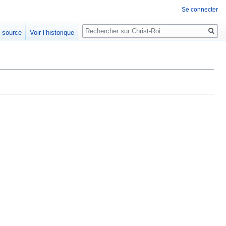
Se connecter
Rechercher
e source
Voir l’historique