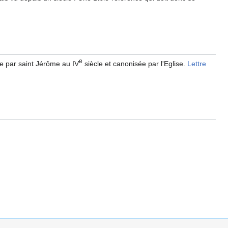
e
ite par saint Jérôme au IV
siècle et canonisée par l'Eglise.
Lettre