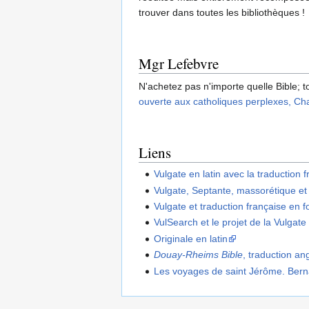
trouver dans toutes les bibliothèques !
Mgr Lefebvre
N'achetez pas n'importe quelle Bible; to
ouverte aux catholiques perplexes, Cha
Liens
Vulgate en latin avec la traduction 
Vulgate, Septante, massorétique et 
Vulgate et traduction française en 
VulSearch et le projet de la Vulgat
Originale en latin
Douay-Rheims Bible
, traduction an
Les voyages de saint Jérôme. Ber