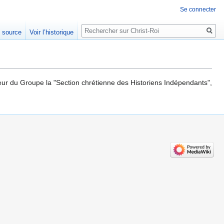
Se connecter
Rechercher
e source
Voir l’historique
teur du Groupe la "Section chrétienne des Historiens Indépendants",