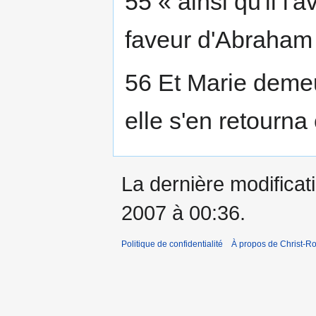
55 « ainsi qu'il l
faveur d'Abraham 
56 Et Marie demeur
elle s'en retourna 
La dernière modificat
2007 à 00:36.
Politique de confidentialité
À propos de Christ-Ro