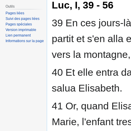
Luc, I, 39 - 56
Outils
Pages liées
Suivi des pages liées
39 En ces jours-là
Pages spéciales
Version imprimable
partit et s'en alla
Lien permanent
Informations sur la page
vers la montagne,
40 Et elle entra d
salua Elisabeth.
41 Or, quand Elisa
Marie, l'enfant tres