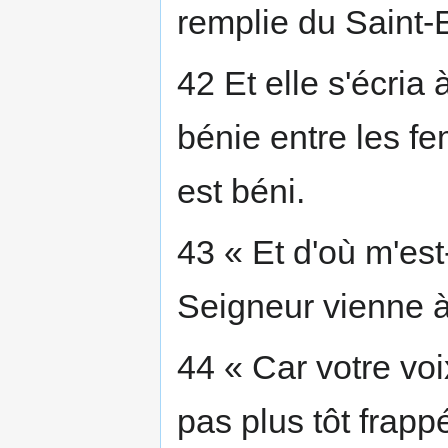
remplie du Saint-E
42 Et elle s'écria 
bénie entre les fem
est béni.
43 « Et d'où m'es
Seigneur vienne 
44 « Car votre voi
pas plus tôt frapp