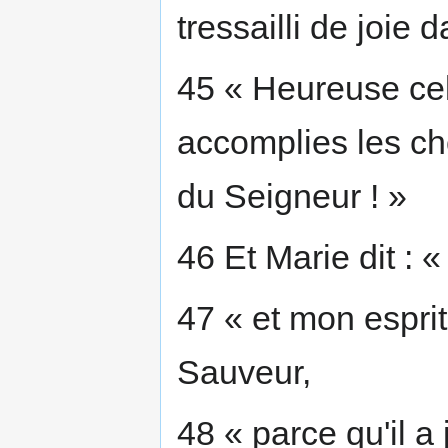
tressailli de joie
45 « Heureuse cell
accomplies les cho
du Seigneur ! »
46 Et Marie dit : 
47 « et mon esprit
Sauveur,
48 « parce qu'il a