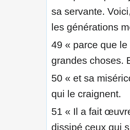
sa servante. Voici
les générations m
49 « parce que le 
grandes choses. E
50 « et sa miséri
qui le craignent.
51 « Il a fait œuvr
dissipé ceux qui s