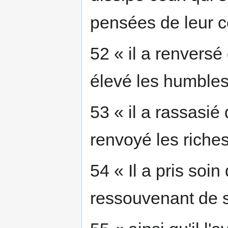
pensées de leur 
52 « il a renversé 
élevé les humbles
53 « il a rassasié 
renvoyé les riches
54 « Il a pris soin
ressouvenant de s