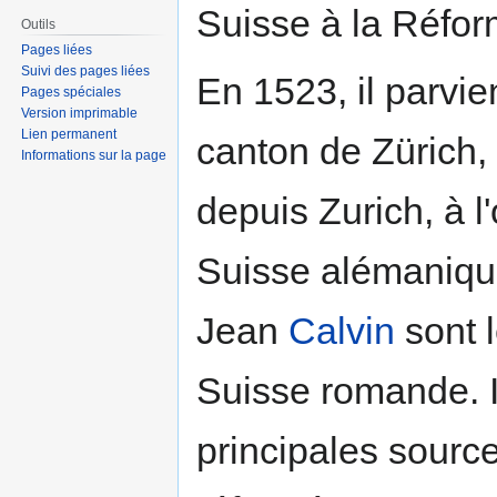
Suisse à la Réfor
Outils
Pages liées
Suivi des pages liées
En 1523, il parvie
Pages spéciales
Version imprimable
Lien permanent
canton de Zürich, p
Informations sur la page
depuis Zurich, à l
Suisse alémanique
Jean
Calvin
sont 
Suisse romande. Il
principales source