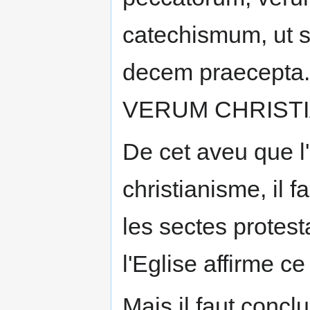
catechismum, ut su
decem praecepta
VERUM CHRISTI
De cet aveu que l'
christianisme, il 
les sectes protest
l'Eglise affirme ce
Mais il faut concl