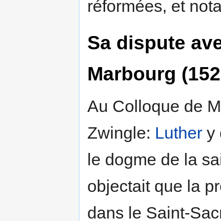
réformées, et no
Sa dispute av
Marbourg (152
Au Colloque de Ma
Zwingle:
Luther
y 
le dogme de la sai
objectait que la 
dans le Saint-Sac