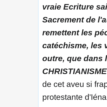
vraie Ecriture sai
Sacrement de l'au
remettent les péc
catéchisme, les vr
outre, que dans 
CHRISTIANISME
de cet aveu si fra
protestante d'Iéna