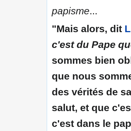
papisme
...
"Mais alors, dit
L
c'est du Pape qu
sommes bien obli
que nous sommes
des vérités de sa
salut, et que c'e
c'est dans le p