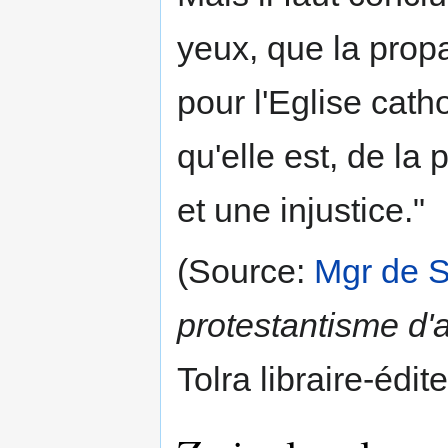
yeux, que la prop
pour l'Eglise catho
qu'elle est, de la
et une injustice."
(Source:
Mgr de 
protestantisme d'
Tolra libraire-édi