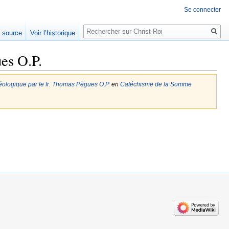
Se connecter
Rechercher
e source
Voir l’historique
es O.P.
ologique par le fr. Thomas Pègues O.P.
en
Catéchisme de la Somme