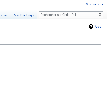
Se connecter
Rechercher
e source
Voir l’historique
Aide