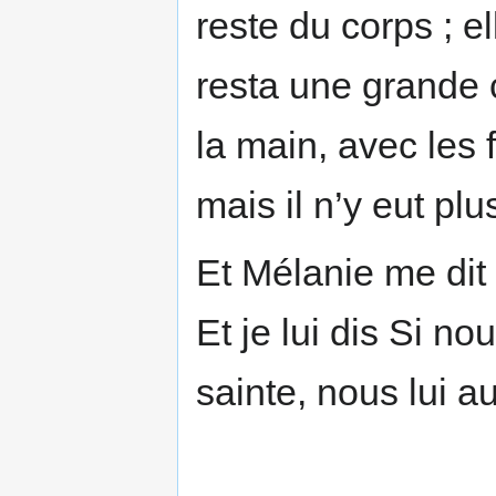
reste du corps ; el
resta une grande c
la main, avec les f
mais il n’y eut plu
Et Mélanie me dit 
Et je lui dis Si n
sainte, nous lui a