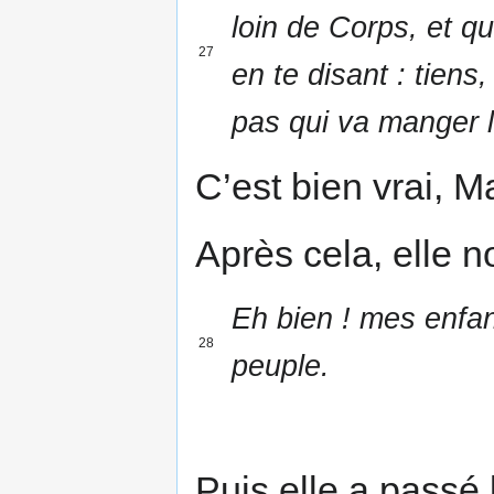
loin de Corps, et q
27
en te disant : tiens
pas qui va manger l’
C’est bien vrai, 
Après cela, elle no
Eh bien ! mes enfan
28
peuple.
Puis elle a passé 