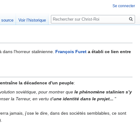
Se connecter
Rechercher
e source
Voir l’historique
à dans l'horreur stalinienne.
François Furet
a établi ce lien entre
 entraîne la décadence d'un peuple
:
 révolution soviétique, pour montrer que
le phénomène stalinien s’y
nser la Terreur, en vertu d’
une identité dans le projet...
"
 verra jamais, j’ose le dire, dans des sociétés semblables, ce sont
).