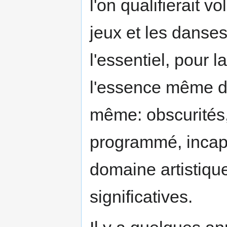
l'on qualifierait v
jeux et les danses,
l'essentiel, pour 
l'essence même de 
même: obscurités,
programmé, incapac
domaine artistiq
significatives.