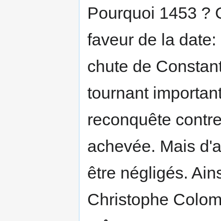
Pourquoi 1453 ? Q
faveur de la date: 
chute de Constan
tournant important
reconquête contre
achevée. Mais d'a
être négligés. Ain
Christophe Colomb