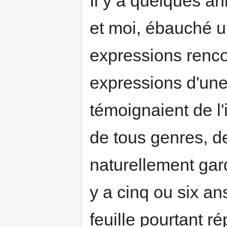
Il y a quelques a
et moi, ébauché un
expressions renco
expressions d'une 
témoignaient de l'
de tous genres, d
naturellement gar
y a cinq ou six an
feuille pourtant r