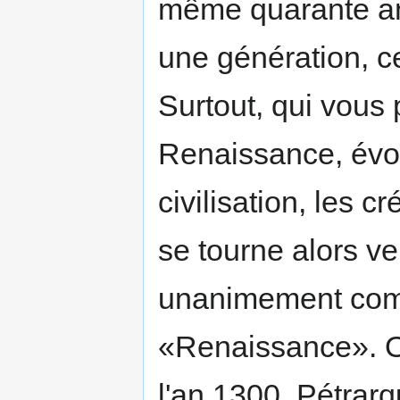
même quarante ann
une génération, ce
Surtout, qui vous
Renaissance, évoq
civilisation, les cr
se tourne alors ver
unanimement comme
«Renaissance». Or
l'an 1300, Pétrar