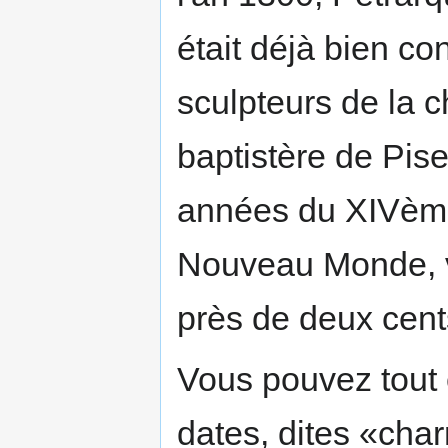
était déjà bien co
sculpteurs de la c
baptistère de Pis
années du XIVème 
Nouveau Monde, v
près de deux cent
Vous pouvez tout 
dates, dites «char