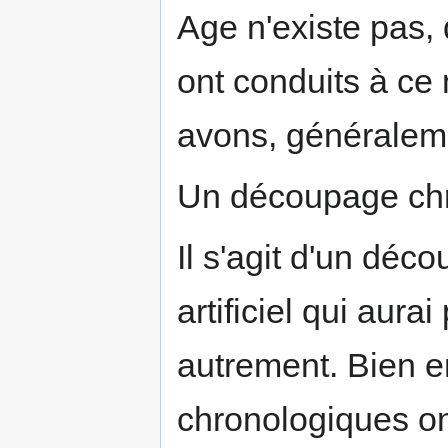
Age n'existe pas, 
ont conduits à ce 
avons, généralemen
Un découpage chro
Il s'agit d'un dé
artificiel qui aura
autrement. Bien e
chronologiques ont 