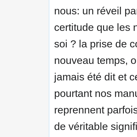
nous: un réveil pa
certitude que les 
soi ? la prise de 
nouveau temps, ou
jamais été dit et ce
pourtant nos manu
reprennent parfois
de véritable signif