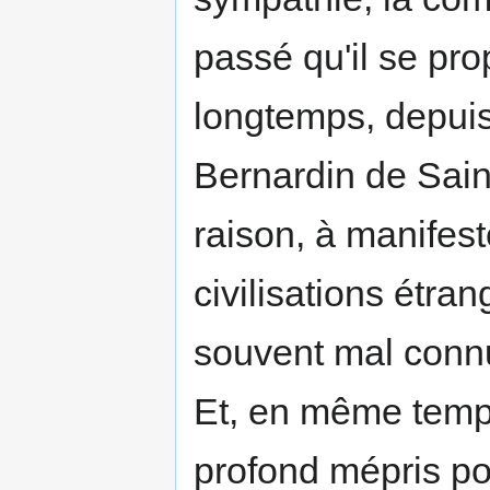
passé qu'il se pro
longtemps, depui
Bernardin de Saint
raison, à manifes
civilisations étra
souvent mal connue
Et, en même temps,
profond mépris pou