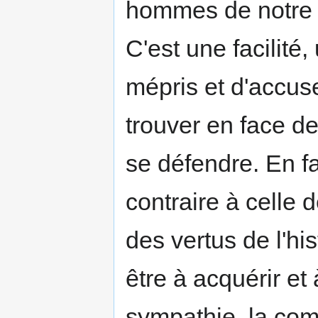
hommes de notre
C'est une facilité
mépris et d'accuse
trouver en face d
se défendre. En fa
contraire à celle d
des vertus de l'hist
être à acquérir et
sympathie, la com