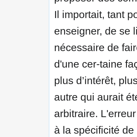
Il importait, tant 
enseigner, de se li
nécessaire de fair
d'une cer-taine fa
plus d’intérêt, pl
autre qui aurait été
arbitraire. L'erreur
à la spécificité de