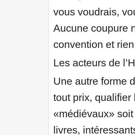
vous voudrais, vou
Aucune coupure ne 
convention et rien
Les acteurs de l’H
Une autre forme d'
tout prix, qualifier
«médiévaux» soi
livres, intéressant