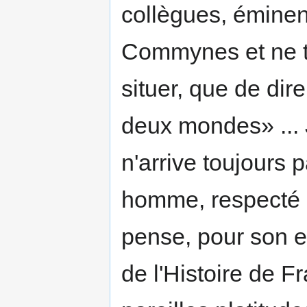
collègues, éminent
Commynes et ne tr
situer, que de dir
deux mondes» ... 
n'arrive toujour
homme, respecté pa
pense, pour son 
de l'Histoire de Fr