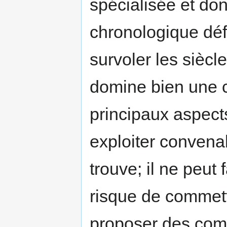
spécialisée et don
chronologique défi
survoler les siècles
domine bien une ce
principaux aspects
exploiter convena
trouve; il ne peut
risque de commet
proposer des comp