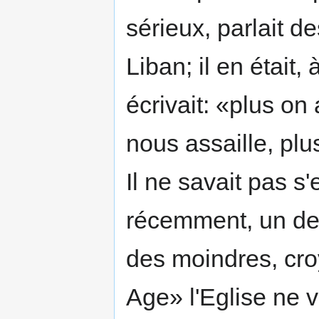
sérieux, parlait d
Liban; il en était, à
écrivait: «plus on 
nous assaille, pl
Il ne savait pas s
récemment, un de 
des moindres, cro
Age» l'Eglise ne v