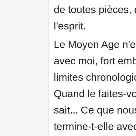
de toutes pièces, 
l'esprit.
Le Moyen Age n'exi
avec moi, fort emb
limites chronolo
Quand le faites-
sait... Ce que nou
termine-t-elle av