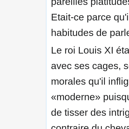
pareilles platitud
Etait-ce parce qu'
habitudes de parler
Le roi Louis XI ét
avec ses cages, se
morales qu'il infl
«moderne» puisque
de tisser des intr
contraire du cheva