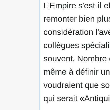
L'Empire s'est-il 
remonter bien plu
considération l'a
collègues spéciali
souvent. Nombre d
même à définir u
voudraient que soi
qui serait «Antiqu