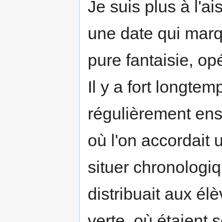
Je suis plus à l'a
une date qui marq
pure fantaisie, op
Il y a fort longtem
régulièrement ens
où l'on accordait
situer chronologi
distribuait aux élè
verte, où étaient