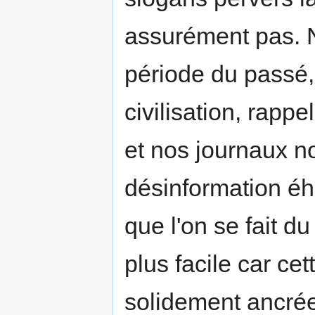
assurément pas. 
période du passé,
civilisation, rap
et nos journaux n
désinformation éh
que l'on se fait 
plus facile car ce
solidement ancrée