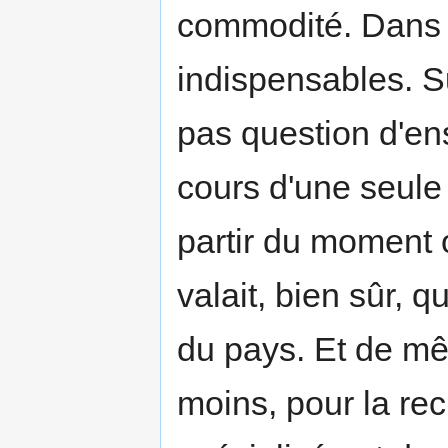
commodité. Dans c
indispensables. Su
pas question d'ens
cours d'une seule a
partir du moment 
valait, bien sûr, 
du pays. Et de m
moins, pour la re