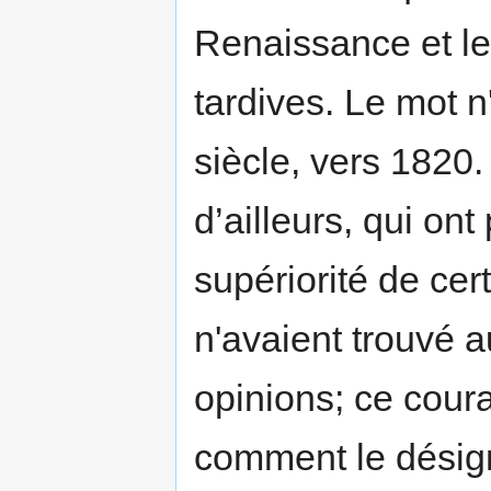
Renaissance et l
tardives. Le mot 
siècle, vers 182
d’ailleurs, qui on
supériorité de cer
n'avaient trouvé 
opinions; ce coura
comment le désigne