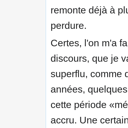
remonte déjà à plu
perdure.
Certes, l'on m'a f
discours, que je va
superflu, comme 
années, quelques 
cette période «mé
accru. Une certa