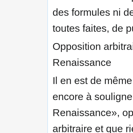
des formules ni d
toutes faites, de pu
Opposition arbitr
Renaissance
Il en est de même 
encore à souligne
Renaissance», opp
arbitraire et que ri