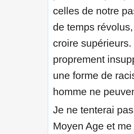
celles de notre pa
de temps révolus,
croire supérieurs.
proprement insupp
une forme de racis
homme ne peuven
Je ne tenterai pas
Moyen Age et me l