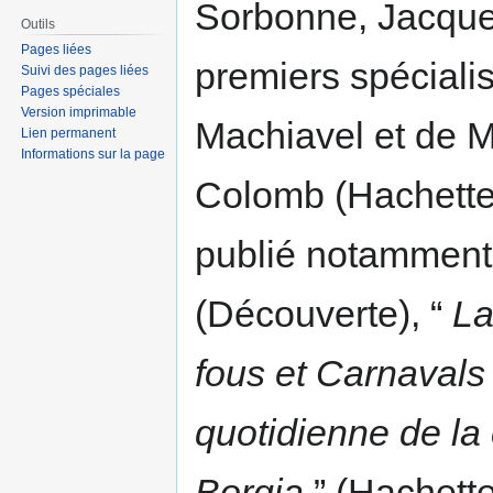
Sorbonne, Jacques
Outils
Pages liées
premiers spéciali
Suivi des pages liées
Pages spéciales
Version imprimable
Machiavel et de M
Lien permanent
Informations sur la page
Colomb (Hachette) 
publié notamment
(Découverte), “
La
fous et Carnaval
quotidienne de la
Borgia
” (Hachette