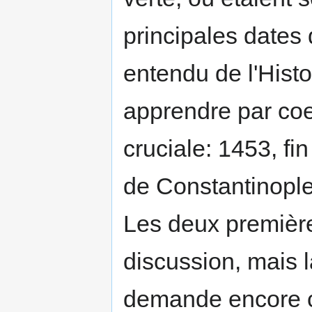
principales dates 
entendu de l'Hist
apprendre par coeu
cruciale: 1453, fi
de Constantinople
Les deux premièr
discussion, mais l
demande encore c