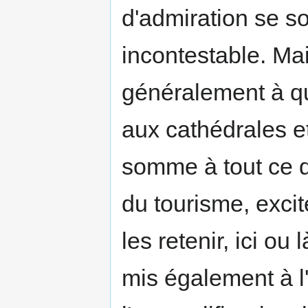
d'admiration se s
incontestable. Mais
généralement à qu
aux cathédrales 
somme à tout ce q
du tourisme, excit
les retenir, ici o
mis également à l