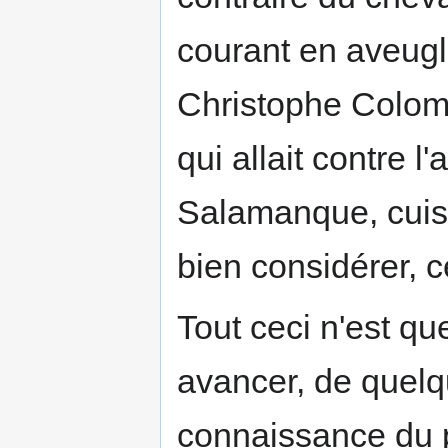
courant en aveugle
Christophe Colomb
qui allait contre l
Salamanque, cuist
bien considérer, c
Tout ceci n'est que
avancer, de quelq
connaissance du pa