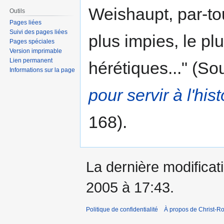
Weishaupt, par-tou
Outils
Pages liées
Suivi des pages liées
plus impies, le pl
Pages spéciales
Version imprimable
Lien permanent
hérétiques..." (So
Informations sur la page
pour servir à l'hi
168).
La dernière modificati
2005 à 17:43.
Politique de confidentialité
À propos de Christ-Ro