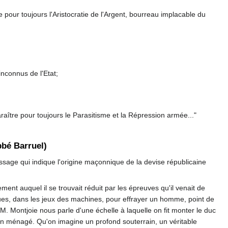
pour toujours l'Aristocratie de l'Argent, bourreau implacable du
inconnus de l'Etat;
aître pour toujours le Parasitisme et la Répression armée..."
bbé Barruel)
ssage qui indique l'origine maçonnique de la devise républicaine
ement auquel il se trouvait réduit par les épreuves qu'il venait de
ues, dans les jeux des machines, pour effrayer un homme, point de
 M. Montjoie nous parle d'une échelle à laquelle on fit monter le duc
t bien ménagé. Qu'on imagine un profond souterrain, un véritable