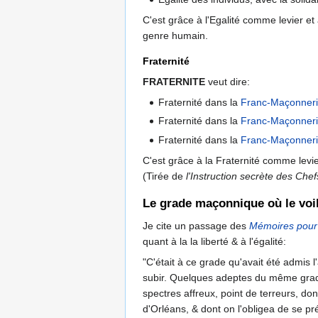
C'est grâce à l'Egalité comme levier et
genre humain.
Fraternité
FRATERNITE
veut dire:
Fraternité dans la
Franc-Maçonner
Fraternité dans la
Franc-Maçonner
Fraternité dans la
Franc-Maçonner
C'est grâce à la Fraternité comme levi
(Tirée de
l'Instruction secrète des Ch
Le grade maçonnique où le voi
Je cite un passage des
Mémoires pour s
quant à la la liberté & à l'égalité:
"C'était à ce grade qu'avait été admis l
subir. Quelques adeptes du même grade
spectres affreux, point de terreurs, do
d'Orléans, & dont on l'obligea de se pré