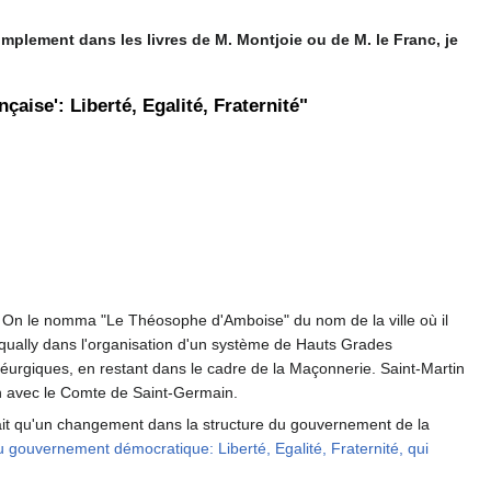
mplement dans les livres de M. Montjoie ou de M. le Franc, je
çaise': Liberté, Egalité, Fraternité"
e". On le nomma "Le Théosophe d'Amboise" du nom de la ville où il
asqually dans l'organisation d'un système de Hauts Grades
 théurgiques, en restant dans le cadre de la Maçonnerie. Saint-Martin
on avec le Comte de Saint-Germain.
rait qu'un changement dans la structure du gouvernement de la
du gouvernement démocratique: Liberté, Egalité, Fraternité, qui