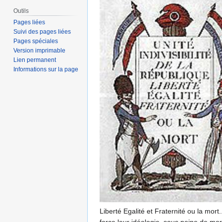
Outils
Pages liées
Suivi des pages liées
Pages spéciales
Version imprimable
Lien permanent
Informations sur la page
Liberté Egalité et Fraternité ou la mort