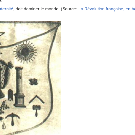
t.
aternité
, doit dominer le monde. (Source:
La Révolution française, en 