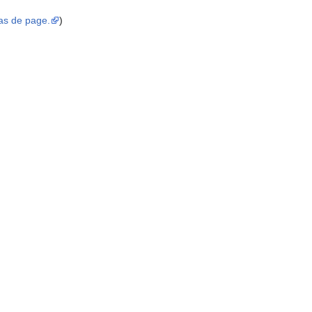
bas de page.
)