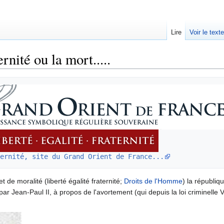
Lire
Voir le text
rnité ou la mort.....
ernité, site du Grand Orient de France...
de moralité (liberté égalité fraternité;
Droits de l'Homme
) la républiq
r Jean-Paul II, à propos de l'avortement (qui depuis la loi criminelle Ve