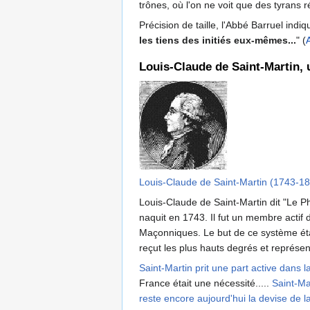
trônes, où l'on ne voit que des tyrans 
Précision de taille, l'Abbé Barruel indiq
les tiens des initiés eux-mêmes...
" (
Louis-Claude de Saint-Martin, u
Louis-Claude de Saint-Martin (1743-18
Louis-Claude de Saint-Martin dit "Le P
naquit en 1743. Il fut un membre actif
Maçonniques. Le but de ce système était
reçut les plus hauts degrés et représe
Saint-Martin prit une part active dans 
France était une nécessité.....
Saint-Ma
reste encore aujourd'hui la devise de 