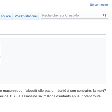
Se connecter
Rechercher
e source
Voir l’historique
ue maçonnique n'aboutit-elle pas en réalité à son contraire: la mort?
il de 1975 a assassiné six millions d'enfants en leur ôtant toute