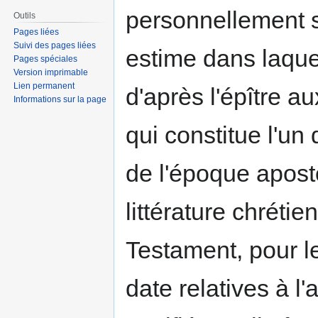
personnellement s
Outils
Pages liées
Suivi des pages liées
estime dans laquel
Pages spéciales
Version imprimable
Lien permanent
d'après l'épître au
Informations sur la page
qui constitue l'u
de l'époque apost
littérature chrét
Testament, pour leq
date relatives à l'