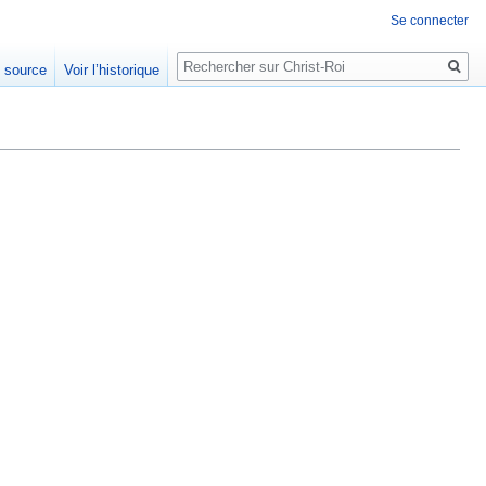
Se connecter
Rechercher
e source
Voir l’historique