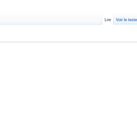
Lire
Voir le text