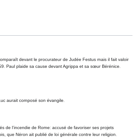
comparaît devant le procurateur de Judée Festus mais il fait valoir
n 59. Paul plaide sa cause devant Agrippa et sa sœur Bérénice.
Luc aurait composé son évangile.
és de l’incendie de Rome: accusé de favoriser ses projets
s, que Néron ait publié de loi générale contre leur religion.