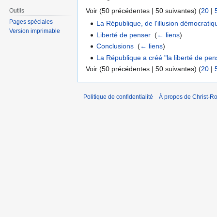
Voir (50 précédentes | 50 suivantes) (
20
|
Outils
Pages spéciales
La République, de l'illusion démocratique
Version imprimable
Liberté de penser
‎
(
← liens
)
Conclusions
‎
(
← liens
)
La République a créé "la liberté de pen
Voir (50 précédentes | 50 suivantes) (
20
|
Politique de confidentialité
À propos de Christ-Ro