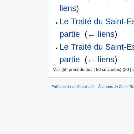
liens
)
Le Traité du Saint-
partie
‎
(
← liens
)
Le Traité du Saint-
partie
‎
(
← liens
)
Voir (50 précédentes | 50 suivantes) (
20
|
Politique de confidentialité
À propos de Christ-Ro