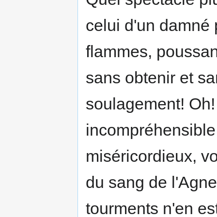
celui d'un damné 
flammes, poussant
sans obtenir et s
soulagement! Oh!
incompréhensible,
miséricordieux, vo
du sang de l'Agne
tourments n'en es