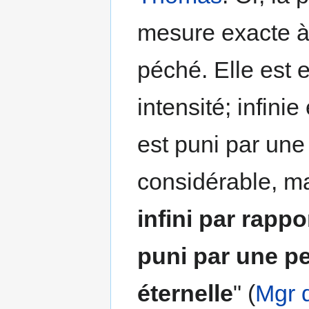
mesure exacte à c
péché. Elle est e
intensité; infini
est puni par une
considérable, mai
infini par rappo
puni par une pei
éternelle
" (
Mgr 