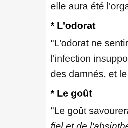
elle aura été l'org
* L'odorat
"L'odorat ne senti
l'infection insupp
des damnés, et le
* Le goût
"Le goût savourer
fiel et de l'absinth