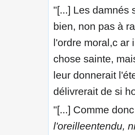
"[...] Les damnés 
bien, non pas à r
l'ordre moral,c ar 
chose sainte, mais
leur donnerait l'é
délivrerait de si h
"[...] Comme don
l'oreilleentendu, 