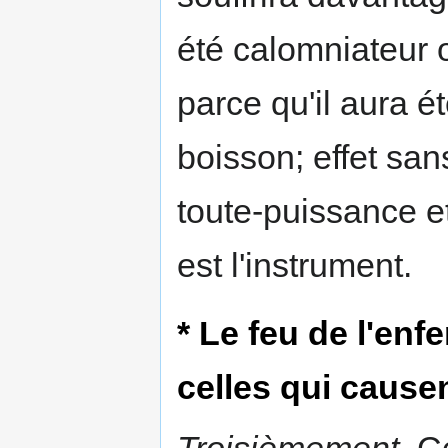
été calomniateur o
parce qu'il aura é
boisson; effet san
toute-puissance et
est l'instrument.
* Le feu de l'en
celles qui cause
Troisièmement
. C