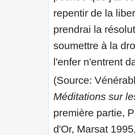
repentir de la libe
prendrai la résolut
soumettre à la dro
l'enfer n'entrent 
(Source: Vénérab
Méditations sur l
première partie, 
d'Or, Marsat 1995,