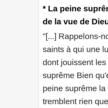
* La peine suprêm
de la vue de Die
"[...] Rappelons-
saints à qui une lu
dont jouissent les
suprême Bien qu'e
peine suprême la p
tremblent rien que