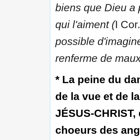
biens que Dieu a 
qui l'aiment (
I Cor
possible d'imagine
renferme de maux
* La peine du dam
de la vue et de l
JÉSUS-CHRIST, d
choeurs des ange