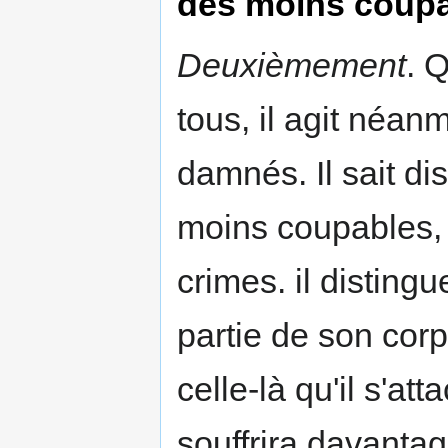
des moins coup
Deuxièmement
. 
tous, il agit néan
damnés. Il sait d
moins coupables, 
crimes. il distin
partie de son corps
celle-là qu'il s'att
souffrira davantag