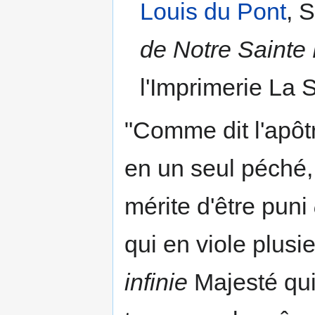
Louis du Pont
, S
de Notre Sainte 
l'Imprimerie La 
"Comme dit l'apô
en un seul péché,
mérite d'être puni
qui en viole plusie
infinie
Majesté qui