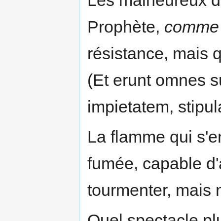
Les malheureux da
Prophète,
comme 
résistance, mais q
(Et erunt omnes s
impietatem, stipul
La flamme qui s'
fumée, capable d'
tourmenter, mais 
Quel spectacle pl