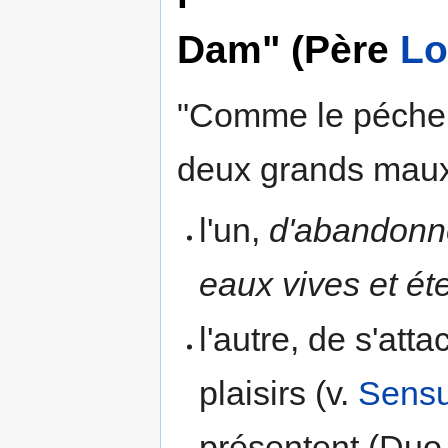
Dam" (Père
Lo
"Comme le pécheu
deux grands mau
l'un,
d'abandonn
eaux vives et ét
l'autre, de s'att
plaisirs (v.
Sensu
présentent (Duo