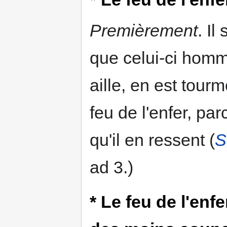
Premièrement
. I
que celui-ci homm
aille, en est tourme
feu de l'enfer, par
qu'il en ressent (
S
ad 3.)
* Le feu de l'en