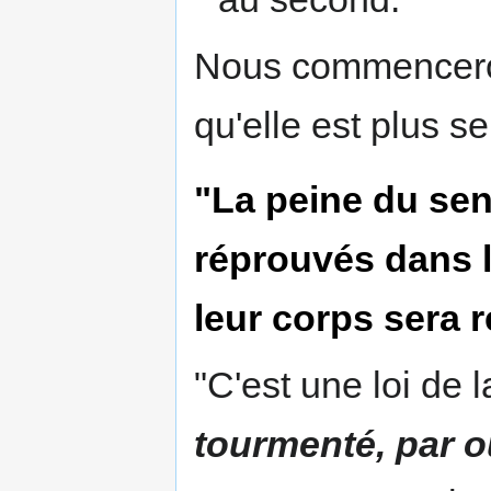
Nous commenceron
qu'elle est plus se
"La peine du sen
réprouvés dans l
leur corps sera 
"C'est une loi de l
tourmenté, par o