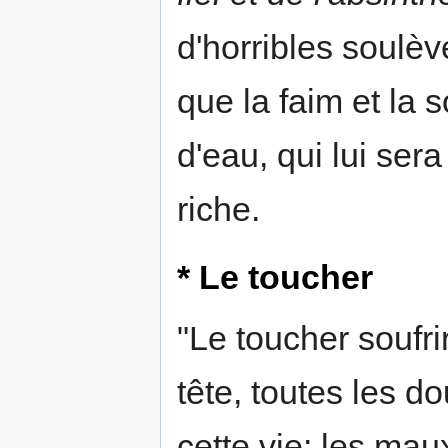
d'horribles soul
que la faim et la s
d'eau, qui lui se
riche.
* Le toucher
"Le toucher soufri
tête, toutes les d
cette vie: les mau