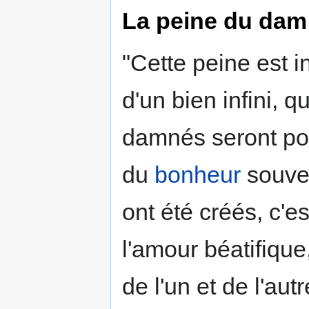
La peine du dam
"Cette peine est in
d'un bien infini, q
damnés seront pou
du
bonheur
souver
ont été créés, c'es
l'amour béatifique,
de l'un et de l'autr