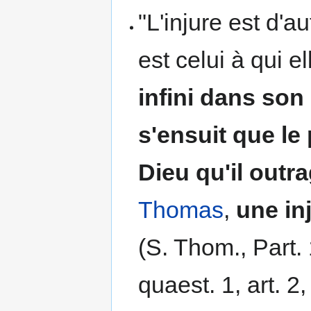
"L'injure est d'
est celui à qui e
infini dans son 
s'ensuit que le
Dieu qu'il outra
Thomas
,
une in
(S. Thom., Part. 1
quaest. 1, art. 2