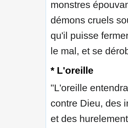
monstres épouvant
démons cruels sou
qu'il puisse ferme
le mal, et se dér
* L'oreille
"L'oreille entend
contre Dieu, des i
et des hurelement