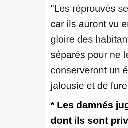
"Les réprouvés sen
car ils auront vu 
gloire des habitan
séparés pour ne le
conserveront un ét
jalousie et de fure
* Les damnés jug
dont ils sont pri