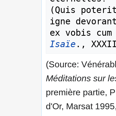
(Quis poterit
igne devorant
Isaïe
(Source: Vénérab
Méditations sur l
première partie, 
d'Or, Marsat 1995,