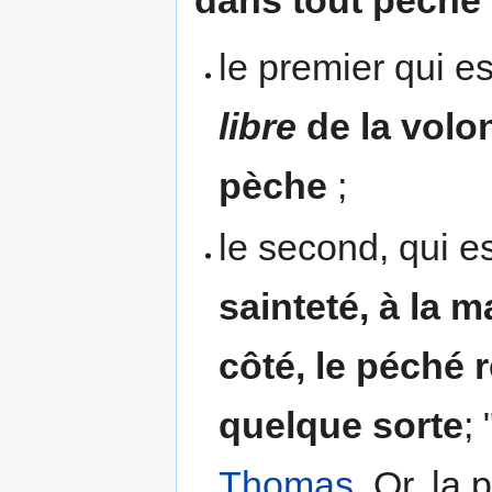
dans tout péché
le premier qui es
libre
de la volon
pèche
;
le second, qui est
sainteté, à la m
côté, le péché 
quelque sorte
; 
Thomas
. Or, la