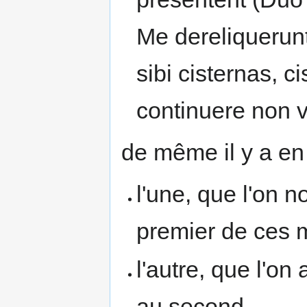
Me dereliquerunt
sibi cisternas, c
continuere non 
de même il y a en
l'une, que l'on
premier de ces 
l'autre, que l'on
au second.