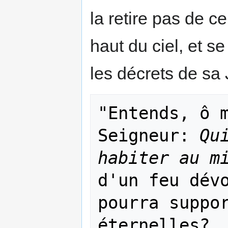
la retire pas de ce
haut du ciel, et se
les décrets de s
"Entends, ô m
Seigneur: 
Qu
habiter au m
d'un feu dévo
pourra suppor
éternelles?