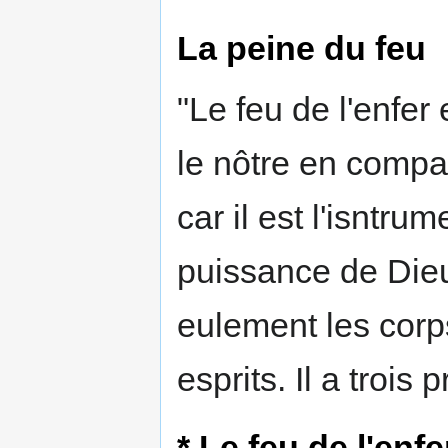
La peine du feu
"Le feu de l'enfer 
le nôtre en compar
car il est l'isntr
puissance de Dieu
eulement les corp
esprits. Il a trois 
* Le feu de l'en