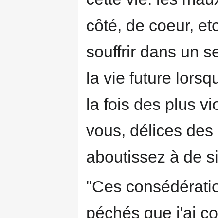
côté, de coeur, etc
souffrir dans un 
la vie future lors
la fois des plus v
vous, délices des
aboutissez à de s
"Ces consédératio
péchés que j'ai c