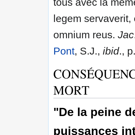
tous avec la même
legem servaverit, 
omnium reus.
Jac
Pont
, S.J.,
ibid
., p
CONSÉQUENC
MORT
"De la peine d
puissances int