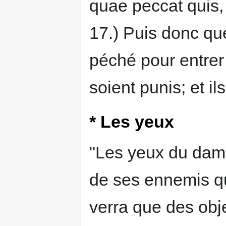
quae peccat quis,
17.) Puis donc que
péché pour entrer d
soient punis; et ils
* Les yeux
"Les yeux du damn
de ses ennemis qu'
verra que des objet