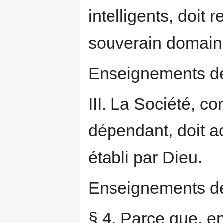
intelligents, doit 
souverain domain
Enseignements de
III. La Société, c
dépendant, doit ac
établi par Dieu.
Enseignements de
§ 4. Parce que, e