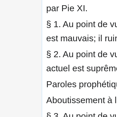
par Pie XI.
§ 1. Au point de vu
est mauvais; il ru
§ 2. Au point de v
actuel est suprêm
Paroles prophétiqu
Aboutissement à l
§ 3. Au point de v