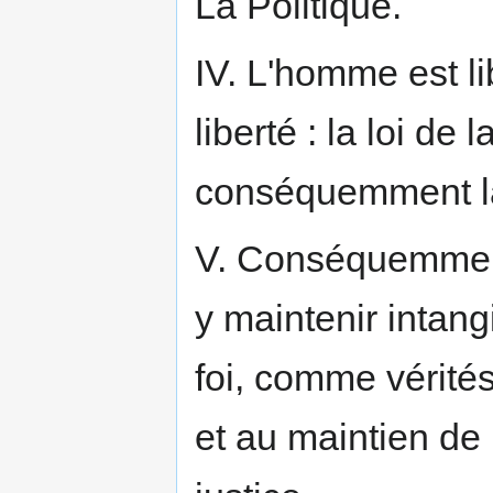
La Politique.
IV. L'homme est lib
liberté : la loi de 
conséquemment la l
V. Conséquemment,
y maintenir intang
foi, comme vérité
et au maintien de l