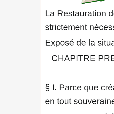
La Restauration de
strictement néces
Exposé de la situa
CHAPITRE PREM
§ I. Parce que cré
en tout souverain