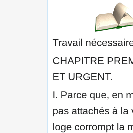
Travail nécessaire
CHAPITRE PREM
ET URGENT.
I. Parce que, en m
pas attachés à la v
loge corrompt la m