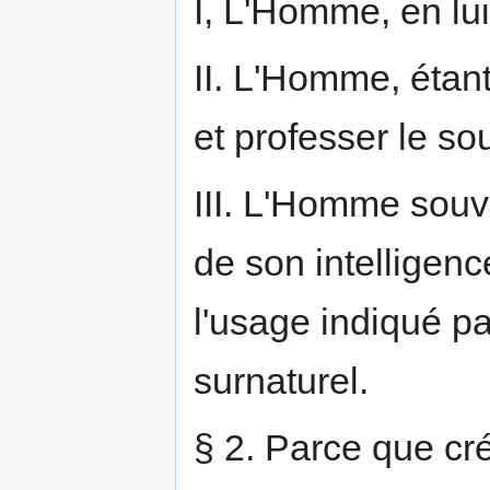
I, L'Homme, en lu
II. L'Homme, étant
et professer le s
III. L'Homme souv
de son intelligenc
l'usage indiqué pa
surnaturel.
§ 2. Parce que cré