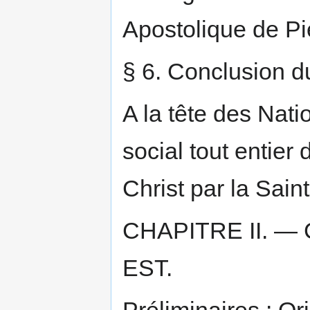
Apostolique de Pi
§ 6. Conclusion du
A la tête des Nati
social tout entier
Christ par la Saint
CHAPITRE II. — 
EST.
Préliminaires : Ori