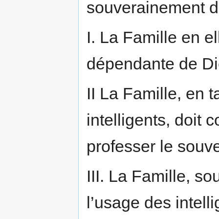
souverainement d
I. La Famille en 
dépendante de Di
II La Famille, en 
intelligents, doit
professer le souv
III. La Famille, 
l’usage des intell