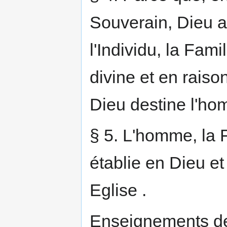
Souverain, Dieu a 
l'Individu, la Fami
divine et en raiso
Dieu destine l'homm
§ 5. L'homme, la F
établie en Dieu et
Eglise .
Enseignements de