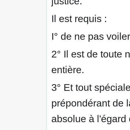
justice.
Il est requis :
I° de ne pas voiler
2° Il est de toute 
entière.
3° Et tout spéciale
prépondérant de l
absolue à l'égard