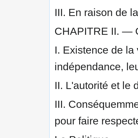
III. En raison de l
CHAPITRE II. —
I. Existence de la 
indépendance, leur
II. L'autorité et le
III. Conséquemment
pour faire respecte