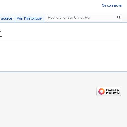
Se connecter
Rechercher
e source
Voir l’historique
1