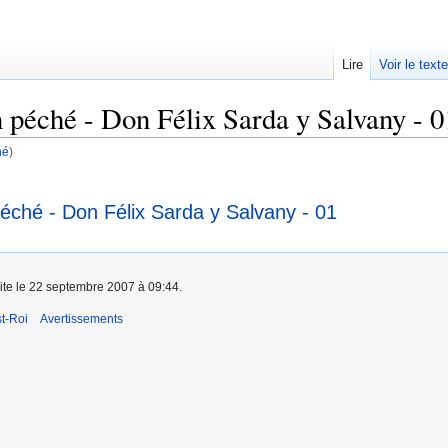
Lire
Voir le text
 péché - Don Félix Sarda y Salvany - 0
hé
)
péché - Don Félix Sarda y Salvany - 01
aite le 22 septembre 2007 à 09:44.
t-Roi
Avertissements