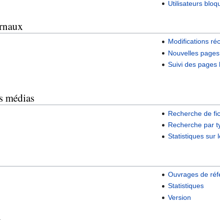
Utilisateurs bloq
urnaux
Modifications ré
Nouvelles pages
Suivi des pages 
rs médias
Recherche de fi
Recherche par 
Statistiques sur
Ouvrages de réf
Statistiques
Version