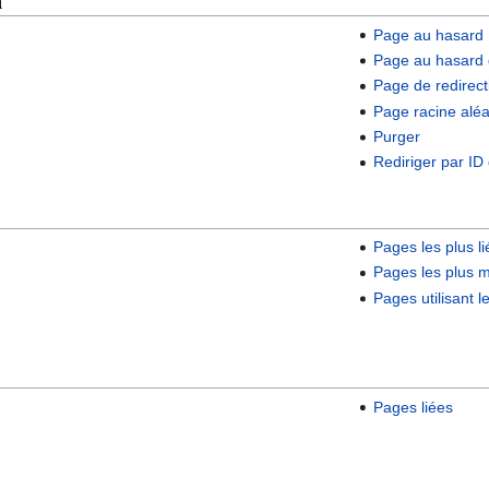
n
Page au hasard
Page au hasard 
Page de redirect
Page racine aléa
Purger
Rediriger par ID 
Pages les plus l
Pages les plus m
Pages utilisant l
Pages liées