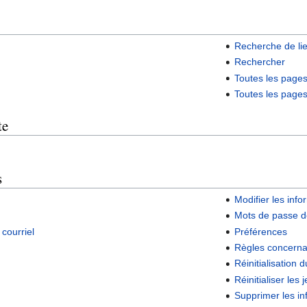
Recherche de li
Rechercher
Toutes les page
Toutes les page
te
s
Modifier les info
Mots de passe d
courriel
Préférences
Règles concerna
Réinitialisation
Réinitialiser les 
Supprimer les inf