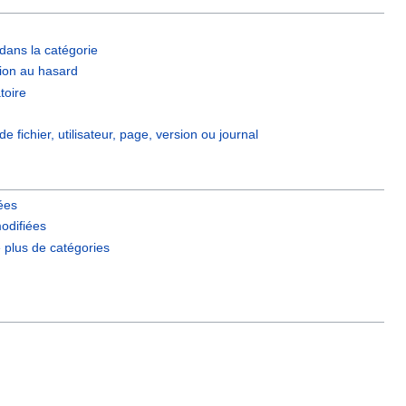
dans la catégorie
ion au hasard
toire
de fichier, utilisateur, page, version ou journal
iées
odifiées
e plus de catégories