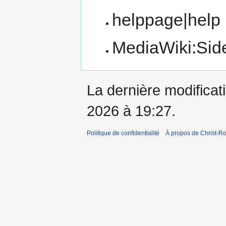
helppage|help
MediaWiki:Sid
La dernière modificati
2026 à 19:27.
Politique de confidentialité
À propos de Christ-Ro