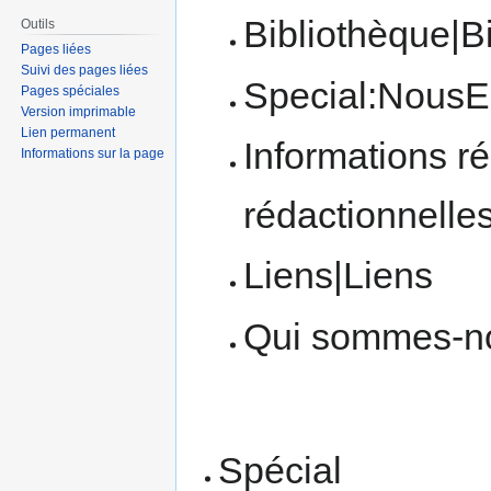
Bibliothèque|B
Outils
Pages liées
Suivi des pages liées
Special:NousEc
Pages spéciales
Version imprimable
Lien permanent
Informations r
Informations sur la page
rédactionnelle
Liens|Liens
Qui sommes-n
Spécial