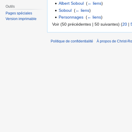
Albert Soboul
‎
(
← liens
)
Outils
Soboul
‎
(
← liens
)
Pages spéciales
Personnages
‎
(
← liens
)
Version imprimable
Voir (50 précédentes | 50 suivantes) (
20
|
Politique de confidentialité
À propos de Christ-Ro