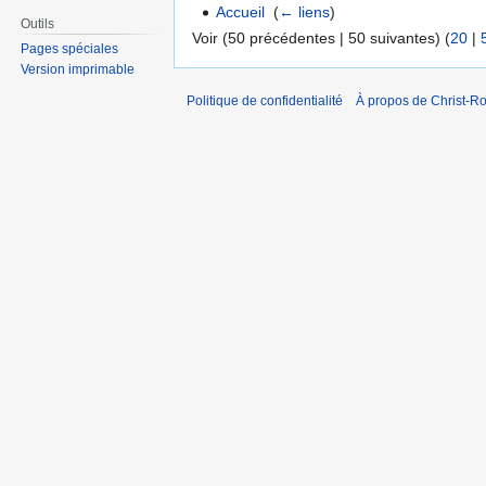
Accueil
‎
(
← liens
)
Outils
Voir (50 précédentes | 50 suivantes) (
20
|
Pages spéciales
Version imprimable
Politique de confidentialité
À propos de Christ-Ro