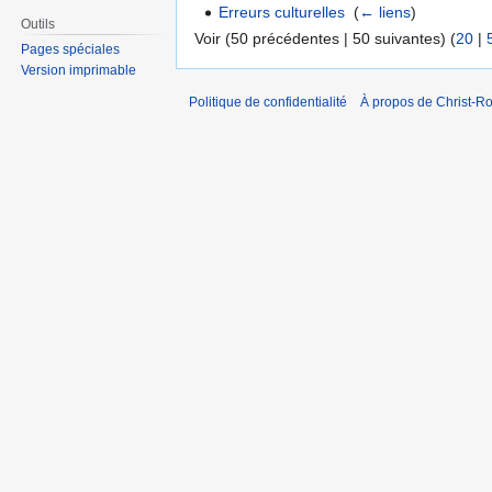
Erreurs culturelles
‎
(
← liens
)
Outils
Voir (50 précédentes | 50 suivantes) (
20
|
Pages spéciales
Version imprimable
Politique de confidentialité
À propos de Christ-Ro