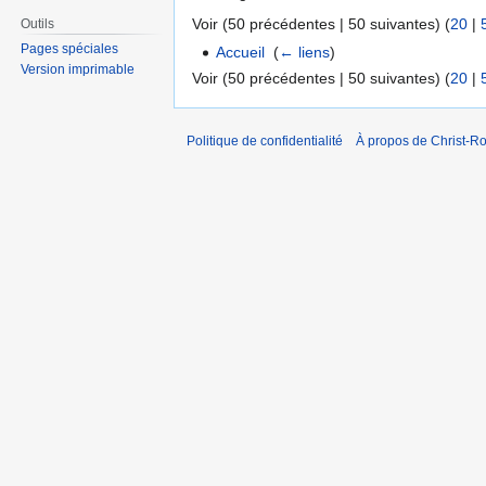
Voir (50 précédentes | 50 suivantes) (
20
|
Outils
Pages spéciales
Accueil
‎
(
← liens
)
Version imprimable
Voir (50 précédentes | 50 suivantes) (
20
|
Politique de confidentialité
À propos de Christ-Ro