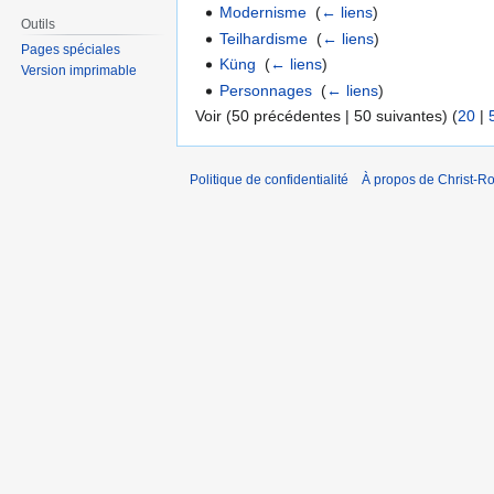
Modernisme
‎
(
← liens
)
Outils
Teilhardisme
‎
(
← liens
)
Pages spéciales
Küng
‎
(
← liens
)
Version imprimable
Personnages
‎
(
← liens
)
Voir (50 précédentes | 50 suivantes) (
20
|
Politique de confidentialité
À propos de Christ-Ro