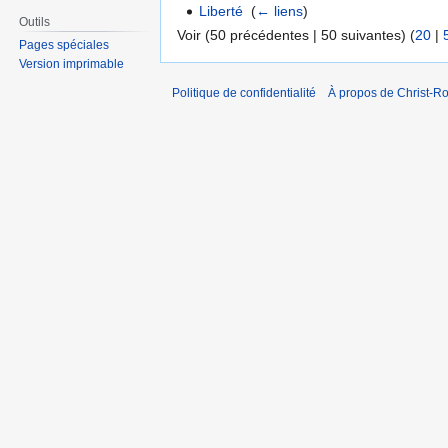
Liberté
‎
(
← liens
)
Outils
Voir (50 précédentes | 50 suivantes) (
20
|
Pages spéciales
Version imprimable
Politique de confidentialité
À propos de Christ-Ro