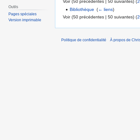
Voir (50 précédentes | 50 suivantes) (
2
Outils
Bibliothèque
‎
(
← liens
)
Pages spéciales
Voir (50 précédentes | 50 suivantes) (
2
Version imprimable
Politique de confidentialité
À propos de Chris