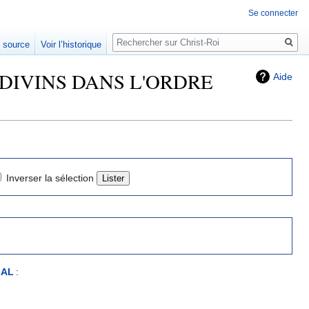
Se connecter
Rechercher
e source
Voir l’historique
TS DIVINS DANS L'ORDRE
Aide
Inverser la sélection
IAL
: