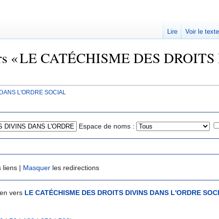
Lire
Voir le text
t vers « LE CATÉCHISME DES DROI
 DANS L'ORDRE SOCIAL
Espace de noms :
 liens |
Masquer
les redirections
ien vers
LE CATÉCHISME DES DROITS DIVINS DANS L'ORDRE SOC