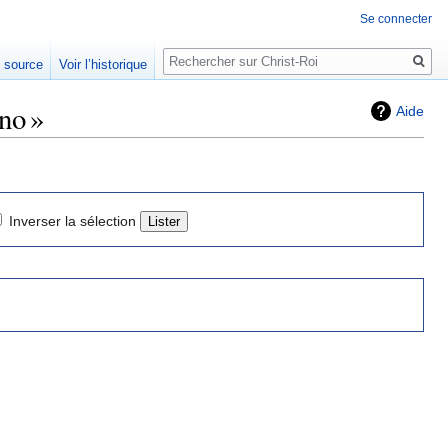
Se connecter
Rechercher
e source
Voir l’historique
no »
Aide
Inverser la sélection