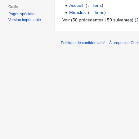
Accueil
‎
(
← liens
)
Outils
Miracles
‎
(
← liens
)
Pages spéciales
Voir (50 précédentes | 50 suivantes) (
2
Version imprimable
Politique de confidentialité
À propos de Chris