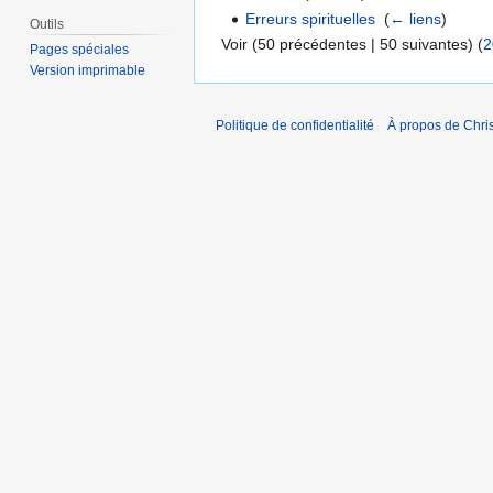
Erreurs spirituelles
‎
(
← liens
)
Outils
Voir (50 précédentes | 50 suivantes) (
2
Pages spéciales
Version imprimable
Politique de confidentialité
À propos de Chris