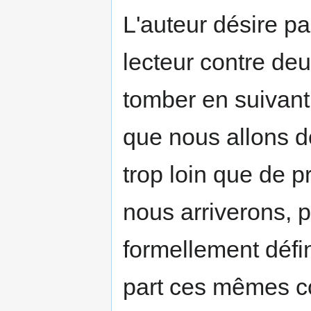
L'auteur désire pa
lecteur contre de
tomber en suivant 
que nous allons do
trop loin que de 
nous arriverons, 
formellement défin
part ces mêmes co