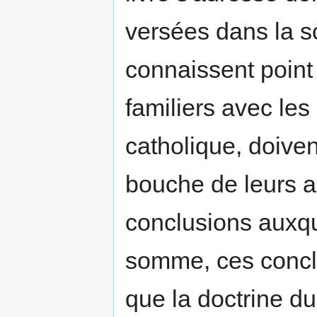
versées dans la s
connaissent point
familiers avec les
catholique, doiven
bouche de leurs a
conclusions auxqu
somme, ces concl
que la doctrine d