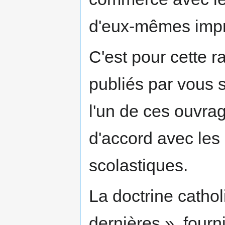
d'eux-mêmes imp
C'est pour cette 
publiés par vous
l'un de ces ouvra
d'accord avec les
scolastiques.
La doctrine cathol
dernières », fourn