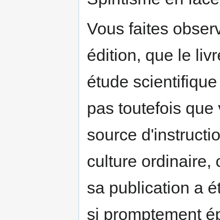
Vous faites observ
édition, que le liv
étude scientifiqu
pas toutefois que
source d'instructi
culture ordinaire
sa publication a ét
si promptement é