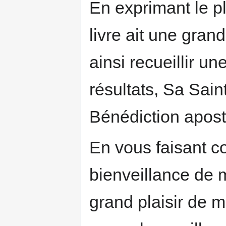
En exprimant le pl
livre ait une gran
ainsi recueillir 
résultats, Sa Sain
Bénédiction apost
En vous faisant c
bienveillance de 
grand plaisir de 