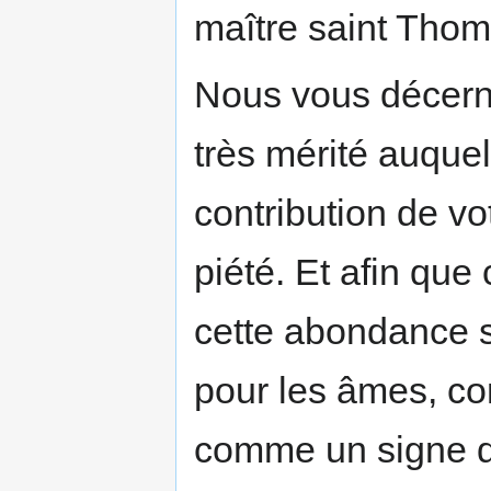
maître saint Thom
Nous vous décerno
très mérité auque
contribution de vo
piété. Et afin que
cette abondance si
pour les âmes, c
comme un signe de