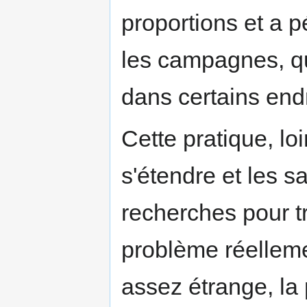
proportions et a pé
les campagnes, qu'
dans certains endr
Cette pratique, loi
s'étendre et les s
recherches pour tr
problème réelleme
assez étrange, la