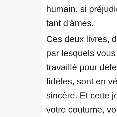
humain, si préjudi
tant d'âmes.
Ces deux livres, 
par lesquels vou
travaillé pour défe
fidèles, sont en v
sincère. Et cette 
votre coutume, v