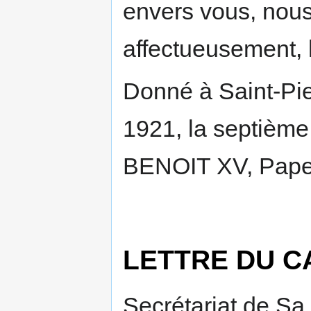
envers vous, nous
affectueusement, 
Donné à Saint-Pie
1921, la septième 
BENOIT XV, Pape
LETTRE DU C
Secrétariat de Sa