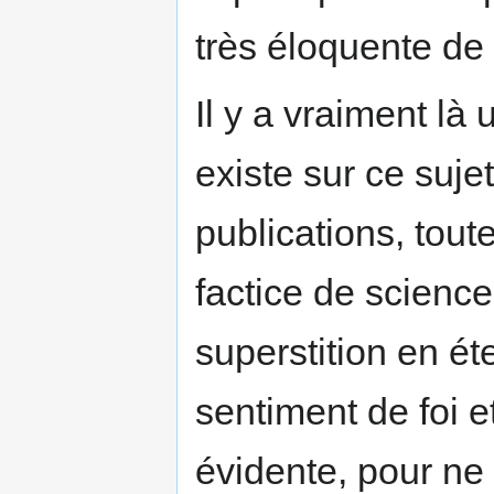
très éloquente de
Il y a vraiment là 
existe sur ce suj
publications, tou
factice de science 
superstition en ét
sentiment de foi et 
évidente, pour ne 