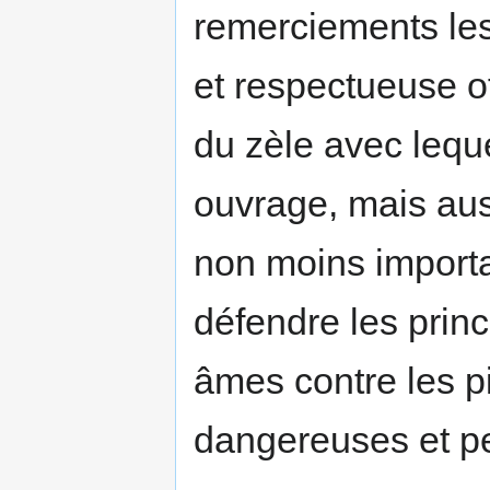
remerciements les 
et respectueuse of
du zèle avec lequ
ouvrage, mais aus
non moins importa
défendre les princ
âmes contre les 
dangereuses et p