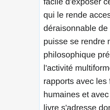
facile d'exposer 
qui le rende access
déraisonnable de 
puisse se rendre 
philosophique préa
l'activité multif
rapports avec les 
humaines et avec 
livre s'adresse d