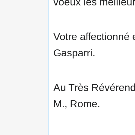
voeux les meilleur
Votre affectionné 
Gasparri.
Au Très Révérend 
M., Rome.