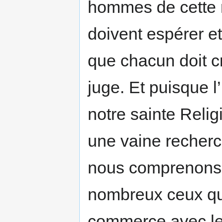
hommes de cette 
doivent espérer et
que chacun doit c
juge. Et puisque l
notre sainte Reli
une vaine recherc
nous comprenons 
nombreux ceux qu
commerce avec les 