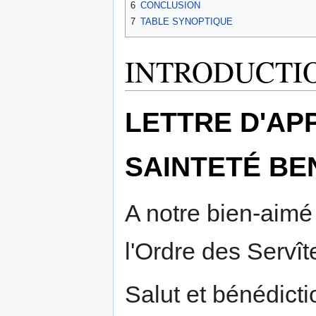
6
CONCLUSION
7
TABLE SYNOPTIQUE
INTRODUCTI
LETTRE D'AP
SAINTETÉ BEN
A notre bien-aimé 
l'Ordre des Servî
Salut et bénédicti