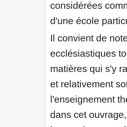
considérées comm
d'une école partic
Il convient de note
ecclésiastiques to
matières qui s'y ra
et relativement s
l'enseignement thé
dans cet ouvrage, 