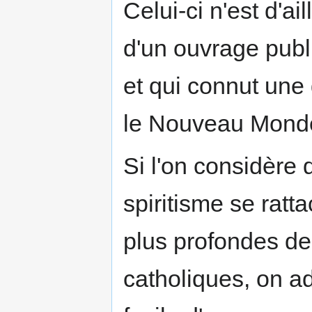
Celui-ci n'est d'a
d'un ouvrage publ
et qui connut une 
le Nouveau Mond
Si l'on considère 
spiritisme se ratt
plus profondes de 
catholiques, on a