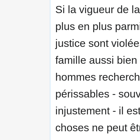
Si la vigueur de l
plus en plus parmi 
justice sont violée
famille aussi bien 
hommes recherchen
périssables - souv
injustement - il es
choses ne peut êtr