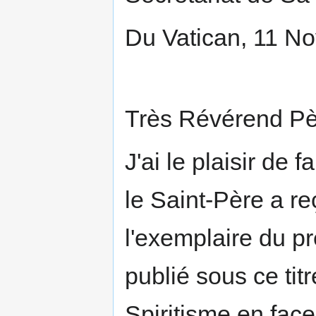
Du Vatican, 11 N
Très Révérend Pè
J'ai le plaisir de
le Saint-Père a re
l'exemplaire du p
publié sous ce tit
Spiritisme en face