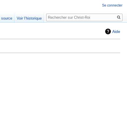
Se connecter
Rechercher
e source
Voir l’historique
Aide