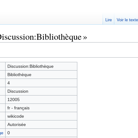
Lire
Voir le text
Discussion:Bibliothèque »
Discussion:Bibliothèque
Bibliothèque
4
Discussion
12005
fr - français
wikicode
Autorisée
ge
0