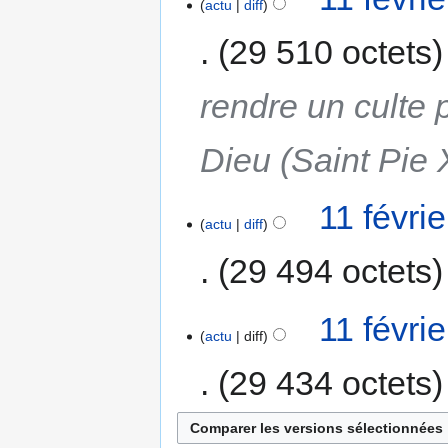
actu
diff
29 510 octets
rendre un culte p
Dieu (Saint Pie 
11 févri
actu
diff
29 494 octets
11 févri
actu
diff
29 434 octets