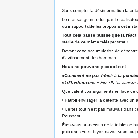
Sans compter la désinformation latente, 
Le mensonge introduit par le réalisateu
ou insupportable les propos à cet instan
Tout cela passe puisse que la réact
stérile de ce même téléspectateur.
Devant cette accumulation de désastres 
d'avilissement des hommes.
Nous ne pouvons y coopérer !
«Comment ne pas frémir à la pensée
et d'hédonisme. »
Pie XII, Ier Janvier
Que valent vos arguments en face de ce
• Faut-il envisager la détente avec un ap
• Certes tout n'est pas mauvais dans ce
Rousseau...
Êtes-vous au-dessus de la faiblesse hum
puis dans votre foyer, savez-vous touj