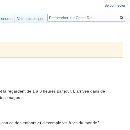
Se connecter
Rechercher
e source
Voir l’historique
et la regardent de 1 à 3 heures par jour. L'arrivée dans de
des images.
catrice des enfants
et
d'exemple vis-à-vis du monde?