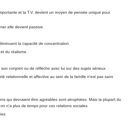
importante et la T.V. devient un moyen de pensée unique pour
nner elle devient passive.
t diminuent la capacité de concentration.
 et du réalisme.
 son conjoint ou de réfléchir avec lui sur des sujets sérieux.
té relationnelle et affective au sein de la famille n'est pas sans
tions qui devraient être agréables sont atrophiées. Mais la plupart du
 on n'a plus de temps pour ces relations sociales.
ées.