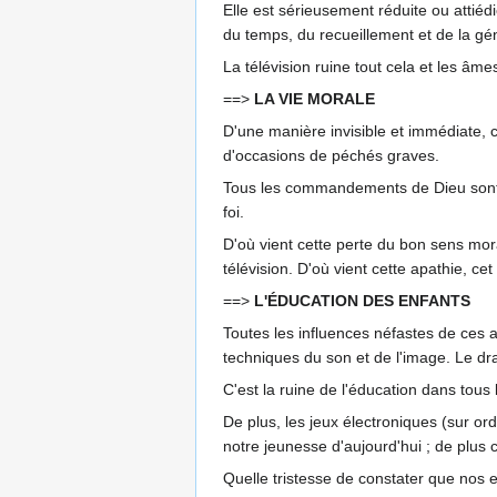
Elle est sérieusement réduite ou attiédi
du temps, du recueillement et de la gé
La télévision ruine tout cela et les â
==>
LA VIE MORALE
D'une manière invisible et immédiate, c'
d'occasions de péchés graves.
Tous les commandements de Dieu sont ou
foi.
D'où vient cette perte du bon sens mora
télévision. D'où vient cette apathie, ce
==>
L'ÉDUCATION DES ENFANTS
Toutes les influences néfastes de ces
techniques du son et de l'image. Le d
C'est la ruine de l'éducation dans tous 
De plus, les jeux électroniques (sur ordi
notre jeunesse d'aujourd'hui ; de plus
Quelle tristesse de constater que nos en