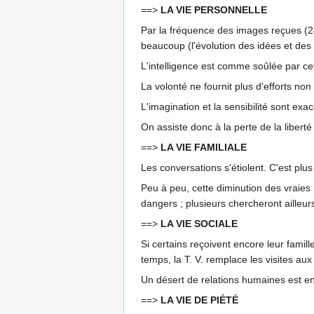
==>
LA VIE PERSONNELLE
Par la fréquence des images reçues (24
beaucoup (l'évolution des idées et des 
L'intelligence est comme soûlée par cet 
La volonté ne fournit plus d'efforts non 
L'imagination et la sensibilité sont exa
On assiste donc à la perte de la libert
==>
LA VIE FAMILIALE
Les conversations s'étiolent. C'est plus
Peu à peu, cette diminution des vraies r
dangers ; plusieurs chercheront ailleurs
==>
LA VIE SOCIALE
Si certains reçoivent encore leur famill
temps, la T. V. remplace les visites au
Un désert de relations humaines est en 
==>
LA VIE DE PIÉTÉ