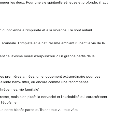
uguer les deux. Pour une vie spirituelle sérieuse et profonde, il faut
on quotidienne à l'impureté et à la violence. Ce sont autant
candale. L'impiété et le naturalisme ambiant ruinent la vie de la
ient ce laxisme moral d'aujourd'hui ? En grande partie de la
s ses premières années, un engouement extraordinaire pour ces
xcellente baby-sitter, ou encore comme une récompense.
hrétiennes, vie familiale).
esse, mais bien plutôt la nervosité et l'excitabilité qui caractérisent
 l'égoïsme.
ue sorte blasés parce qu'ils ont tout vu, tout vécu.