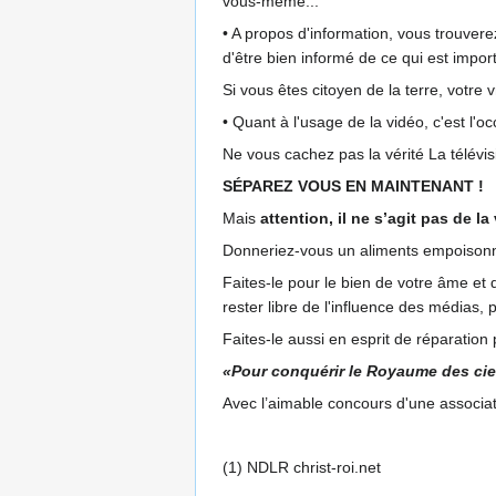
vous-même...
• A propos d'information, vous trouvere
d'être bien informé de ce qui est impor
Si vous êtes citoyen de la terre, votre
• Quant à l'usage de la vidéo, c'est l'occ
Ne vous cachez pas la vérité La télévis
SÉPAREZ VOUS EN MAINTENANT !
Mais
attention, il ne s’agit pas de l
Donneriez-vous un aliments empoisonné
Faites-le pour le bien de votre âme et d
rester libre de l'influence des médias,
Faites-le aussi en esprit de réparation 
«Pour conquérir le Royaume des cieux
Avec l’aimable concours d'une associatio
(1) NDLR christ-roi.net