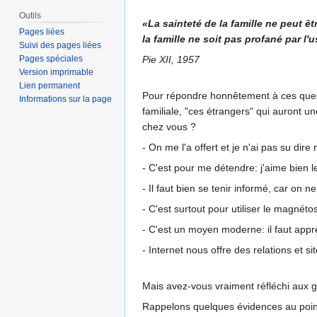
Outils
«La sainteté de la famille ne peut ê
Pages liées
la famille ne soit pas profané par l'u
Suivi des pages liées
Pie XII, 1957
Pages spéciales
Version imprimable
Lien permanent
Pour répondre honnêtement à ces questio
Informations sur la page
familiale, "ces étrangers" qui auront u
chez vous ?
- On me l'a offert et je n'ai pas su dire 
- C'est pour me détendre: j'aime bien l
- Il faut bien se tenir informé, car on
- C'est surtout pour utiliser le magnéto
- C'est un moyen moderne: il faut appre
- Internet nous offre des relations et s
Mais avez-vous vraiment réfléchi aux g
Rappelons quelques évidences au poin