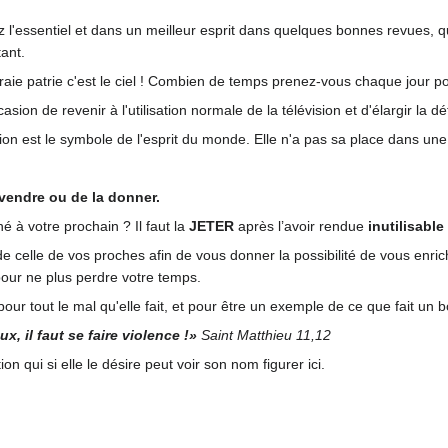
z l'essentiel et dans un meilleur esprit dans quelques bonnes revues, q
tant.
 vraie patrie c'est le ciel ! Combien de temps prenez-vous chaque jour 
asion de revenir à l'utilisation normale de la télévision et d'élargir la dé
ion est le symbole de l'esprit du monde. Elle n'a pas sa place dans une 
a vendre ou de la donner.
 à votre prochain ? Il faut la
JETER
après l’avoir rendue
inutilisable
e celle de vos proches afin de vous donner la possibilité de vous enrichi
 pour ne plus perdre votre temps.
pour tout le mal qu'elle fait, et pour être un exemple de ce que fait un 
, il faut se faire violence !»
Saint Matthieu 11,12
n qui si elle le désire peut voir son nom figurer ici.