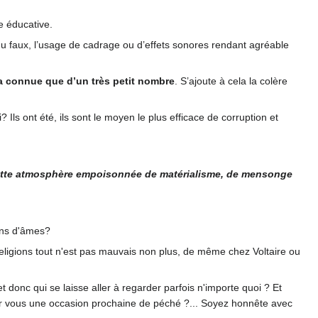
te éducative.
 du faux, l’usage de cadrage ou d’effets sonores rendant agréable
ra connue que d’un très petit nombre
. S’ajoute à cela la colère
ls ont été, ils sont le moyen le plus efficace de corruption et
, cette atmosphère empoisonnée de matérialisme, de mensonge
ions d'âmes?
religions tout n'est pas mauvais non plus, de même chez Voltaire ou
donc qui se laisse aller à regarder parfois n'importe quoi ? Et
pour vous une occasion prochaine de péché ?... Soyez honnête avec