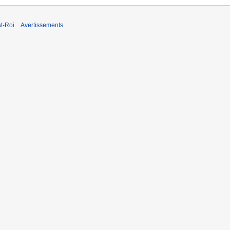
t-Roi
Avertissements