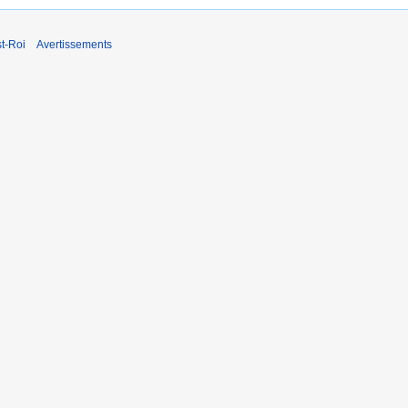
t-Roi
Avertissements