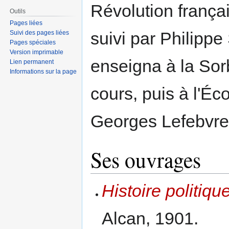
Révolution frança
Outils
Pages liées
suivi par Philippe
Suivi des pages liées
Pages spéciales
Version imprimable
enseigna à la Sor
Lien permanent
Informations sur la page
cours, puis à l'Éc
Georges Lefebvre
Ses ouvrages
Histoire politiqu
Alcan, 1901.