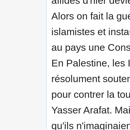
affidés d'hier dev
Alors on fait la g
islamistes et inst
au pays une Const
En Palestine, les 
résolument souten
pour contrer la t
Yasser Arafat. Ma
qu'ils n'imaginai