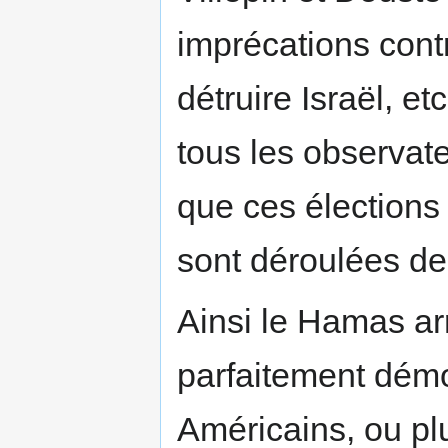
imprécations contr
détruire Israël, et
tous les observat
que ces élections 
sont déroulées de 
Ainsi le Hamas arr
parfaitement dém
Américains, ou plu