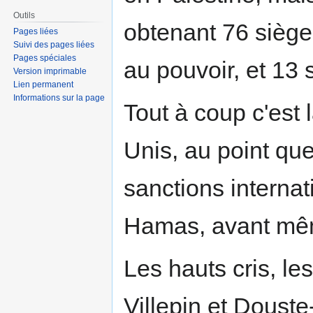
Outils
obtenant 76 sièges
Pages liées
Suivi des pages liées
Pages spéciales
au pouvoir, et 13 
Version imprimable
Lien permanent
Informations sur la page
Tout à coup c'est 
Unis, au point q
sanctions interna
Hamas, avant même 
Les hauts cris, l
Villepin et Douste