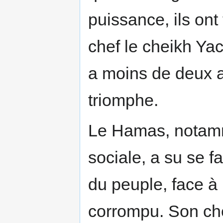
puissance, ils ont 
chef le cheikh Yac
a moins de deux a
triomphe.
Le Hamas, notamm
sociale, a su se fa
du peuple, face à
corrompu. Son che