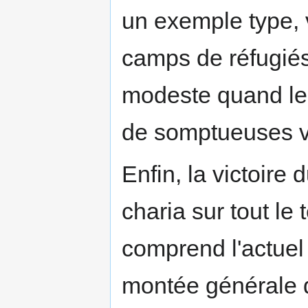
un exemple type, 
camps de réfugié
modeste quand le
de somptueuses vil
Enfin, la victoire
charia sur tout le 
comprend l'actuel E
montée générale d