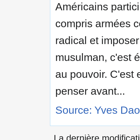
Américains partici
compris armées co
radical et impose
musulman, c'est é
au pouvoir. C'est e
penser avant...
Source: Yves Dao
La dernière modificati