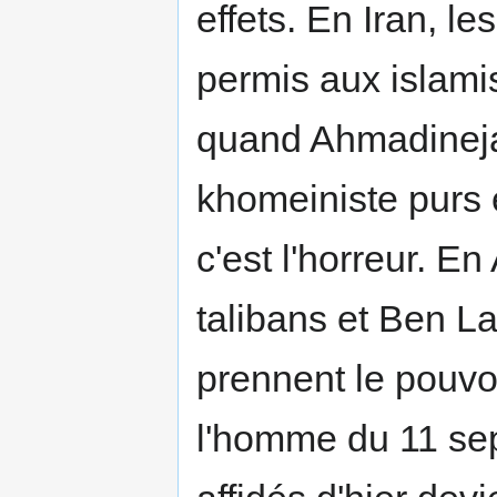
effets. En Iran, l
permis aux islami
quand Ahmadineja
khomeiniste purs e
c'est l'horreur. En
talibans et Ben L
prennent le pouvo
l'homme du 11 sep