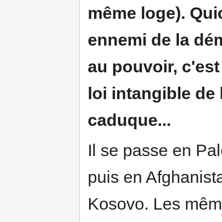
même loge). Qui
ennemi de la démo
au pouvoir, c'est
loi intangible de
caduque...
Il se passe en Pal
puis en Afghanista
Kosovo. Les mêm