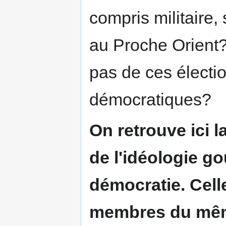
compris militaire,
au Proche Orient? 
pas de ces électi
démocratiques?
On retrouve ici l
de l'idéologie go
démocratie. Celle
membres du même