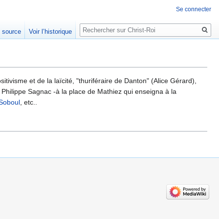
Se connecter
Rechercher
e source
Voir l’historique
itivisme et de la laïcité, "thuriféraire de Danton" (Alice Gérard),
r Philippe Sagnac -à la place de Mathiez qui enseigna à la
 Soboul
, etc..