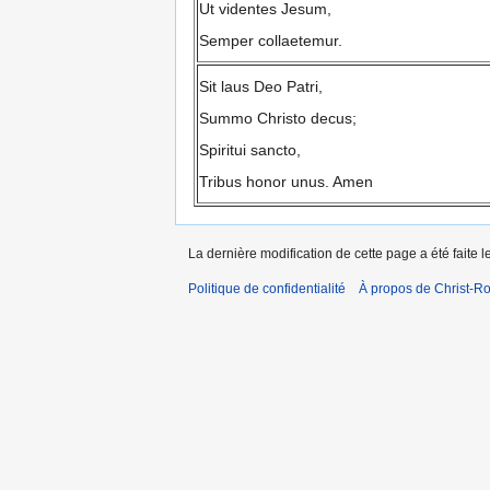
Ut videntes Jesum,
Semper collaetemur.
Sit laus Deo Patri,
Summo Christo decus;
Spiritui sancto,
Tribus honor unus. Amen
La dernière modification de cette page a été faite 
Politique de confidentialité
À propos de Christ-Ro