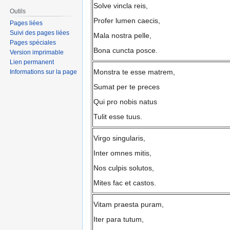
Solve vincla reis,
Outils
Profer lumen caecis,
Pages liées
Suivi des pages liées
Mala nostra pelle,
Pages spéciales
Bona cuncta posce.
Version imprimable
Lien permanent
Monstra te esse matrem,
Informations sur la page
Sumat per te preces
Qui pro nobis natus
Tulit esse tuus.
Virgo singularis,
Inter omnes mitis,
Nos culpis solutos,
Mites fac et castos.
Vitam praesta puram,
Iter para tutum,