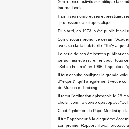
Son intense activité scientifique le c
internationale.
Parmi ses nombreuses et prestigieuses 
"profession de foi apostolique".
Plus tard, en 1973, a été publié le vol
Son discours prononcé devant l'Académi
avec sa clarté habituelle: "Il n'y a que d
La série de ses éminentes publications
personnes et assurément pour tous ceux
"Sel de la terre" en 1996. Rappelons ég
Il faut ensuite souligner la grande vale
d'"expert", qu'il a également vécue c
de Munich et Freising.
Il reçut l'ordination épiscopale le 28 
choisit comme devise épiscopale: "Colla
C'est également le Pape Montini qui l'a 
Il fut Rapporteur à la cinquième Asse
son premier Rapport, il avait proposé u