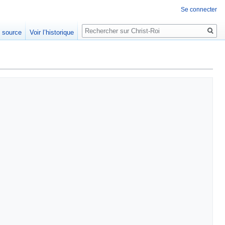
Se connecter
Rechercher
e source
Voir l’historique