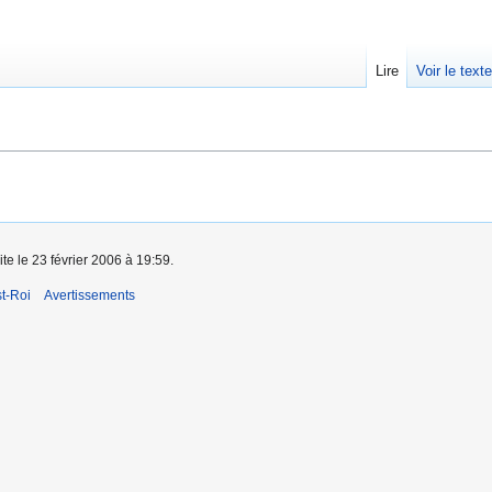
Lire
Voir le text
ite le 23 février 2006 à 19:59.
t-Roi
Avertissements