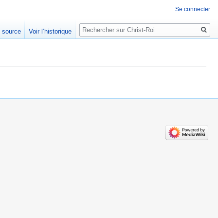
Se connecter
Rechercher
e source
Voir l’historique