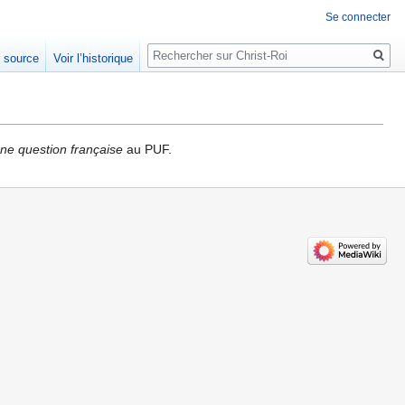
Se connecter
Rechercher
e source
Voir l’historique
ne question française
au PUF.