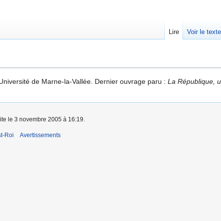
Lire
Voir le text
’Université de Marne-la-Vallée. Dernier ouvrage paru :
La République, u
aite le 3 novembre 2005 à 16:19.
t-Roi
Avertissements