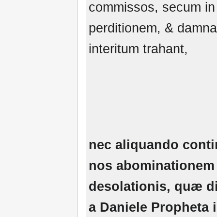
commissos, secum in
perditionem, & damna
interitum trahant,
nec aliquando conti
nos abominationem
desolationis, quæ di
a Daniele Propheta 