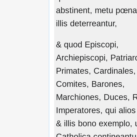
abstinent, metu pœn
illis deterreantur,
& quod Episcopi,
Archiepiscopi, Patria
Primates, Cardinales,
Comites, Barones,
Marchiones, Duces, 
Imperatores, qui alios
& illis bono exemplo, u
Catholica contineantu