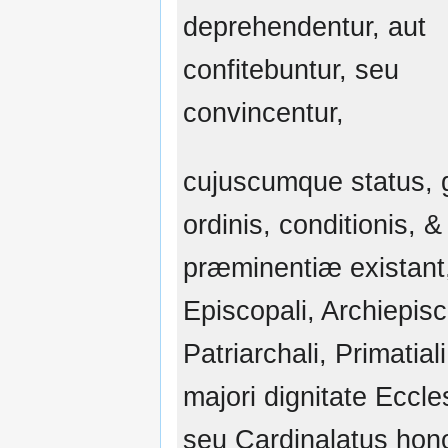
deprehendentur, aut
confitebuntur, seu
convincentur,
cujuscumque status, 
ordinis, conditionis, &
præminentiæ existant,
Episcopali, Archiepisc
Patriarchali, Primatiali
majori dignitate Eccle
seu Cardinalatus hon