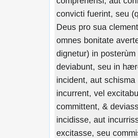
comprehensi, aut conf
convicti fuerint, seu 
Deus pro sua clementi
omnes bonitate avert
dignetur) in posterùm
deviabunt, seu in hæ
incident, aut schisma
incurrent, vel excitab
committent, & devias
incidisse, aut incurris
excitasse, seu commi