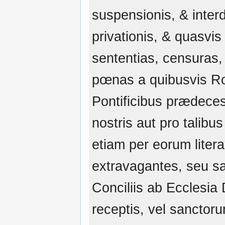
suspensionis, & interd
privationis, & quasvis 
sententias, censuras,
pœnas a quibusvis R
Pontificibus prædece
nostris aut pro talibus
etiam per eorum liter
extravagantes, seu sa
Conciliis ab Ecclesia 
receptis, vel sanctor