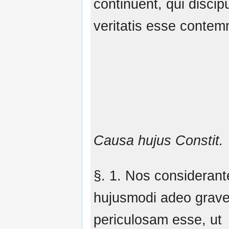
continuent, qui discipu
veritatis esse contem
Causa hujus Constit.
§. 1. Nos consideran
hujusmodi adeo grav
periculosam esse, ut