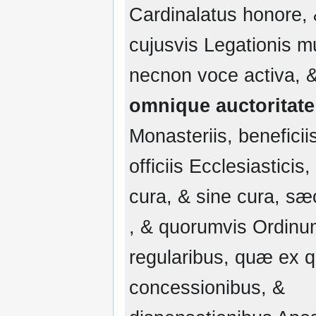
Cardinalatus honore,
cujusvis Legationis m
necnon voce activa, 
omnique auctoritate
Monasteriis, beneficii
officiis Ecclesiasticis
cura, & sine cura, sæ
, & quorumvis Ordinu
regularibus, quæ ex q
concessionibus, &