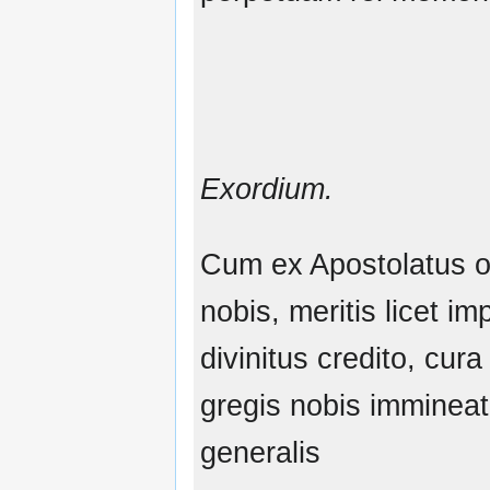
Exordium.
Cum ex Apostolatus of
nobis, meritis licet im
divinitus credito, cur
gregis nobis immineat
generalis