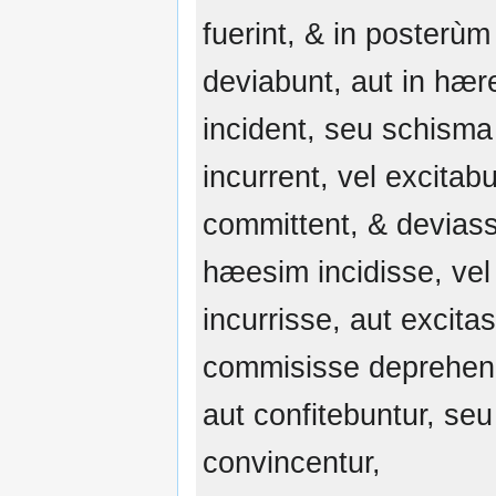
fuerint, & in posterùm
deviabunt, aut in hær
incident, seu schisma
incurrent, vel excitabu
committent, & deviass
hæesim incidisse, ve
incurrisse, aut excita
commisisse deprehen
aut confitebuntur, seu
convincentur,