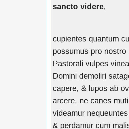
sancto videre
,
cupientes quantum c
possumus pro nostro
Pastorali vulpes vine
Domini demoliri satag
capere, & lupos ab ov
arcere, ne canes muti
videamur nequeuntes 
& perdamur cum mali