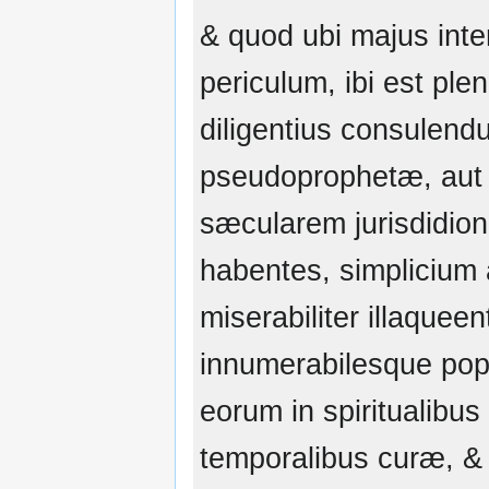
& quod ubi majus inte
periculum, ibi est plen
diligentius consulend
pseudoprophetæ, aut a
sæcularem jurisdidio
habentes, simplicium
miserabiliter illaqueen
innumerabilesque pop
eorum in spiritualibus
temporalibus curæ, & 