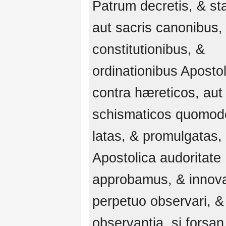
Patrum decretis, & sta
aut sacris canonibus,
constitutionibus, &
ordinationibus Apostol
contra hæreticos, aut
schismaticos quomodo
latas, & promulgatas,
Apostolica audoritate
approbamus, & innov
perpetuo observari, & i
observantia, si forsan