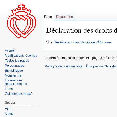
Page
Discussion
Déclaration des droits
Aller
Aller
Voir
Déclaration des Droits de l'Homme
.
à
à
Accueil
la
la
Modifications récentes
La dernière modification de cette page a été faite
navigation
recherche
Toutes les pages
Personnages
Politique de confidentialité
À propos de Christ-Ro
Bibliothèque
Nous écrire
Informations
rédactionnelles
Liens
Qui sommes-nous?
Spécial
Aide
Menu