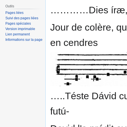
Outils
…………Dies íræ, die
Pages liées
Suivi des pages liées
Pages spéciales
Jour de colère, qu
Version imprimable
Lien permanent
en cendres
Informations sur la page
…..Téste Dávid cu
futú-