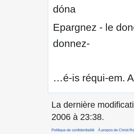
dóna
Epargnez - le don
donnez-
…é-is réqui-em. 
La dernière modificati
2006 à 23:38.
Politique de confidentialité
À propos de Christ-Ro