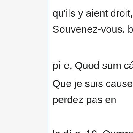
qu'ils y aient dro
Souvenez-vous. b
pi-e, Quod sum cá
Que je suis cause 
perdez pas en