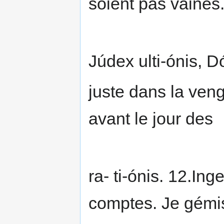
soient pas vaines
Júdex ulti-ónis, 
juste dans la ven
avant le jour des
ra- ti-ónis. 12.In
comptes. Je gémis