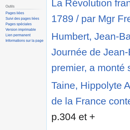
La Révolution fra
Outils
Pages liées
1789 / par Mgr Fre
Suivi des pages liées
Pages spéciales
Version imprimable
Humbert, Jean-Bapt
Lien permanent
Informations sur la page
Journée de Jean-B
premier, a monté s
Taine, Hippolyte 
de la France con
p.304 et +