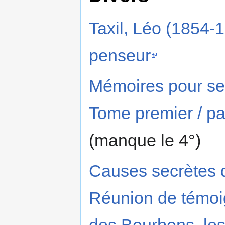
Taxil, Léo (1854-1
penseur
Mémoires pour serv
Tome premier / pa
(manque le 4°)
Causes secrètes d
Réunion de témoig