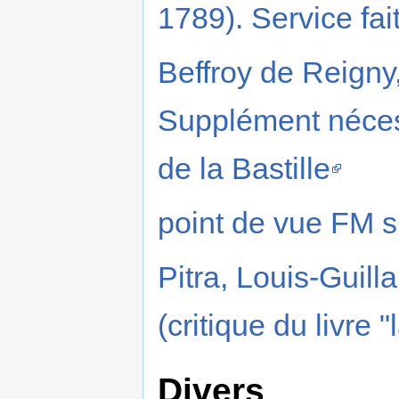
1789). Service fait
Beffroy de Reigny
Supplément nécess
de la Bastille
point de vue FM su
Pitra, Louis-Guill
(critique du livre "
Divers