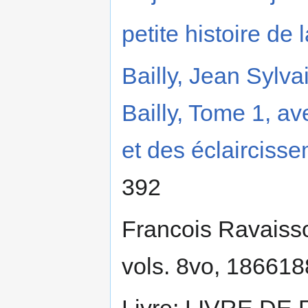
petite histoire de l
Bailly, Jean Sylv
Bailly, Tome 1, av
et des éclairciss
392
Francois Ravaisson
vols. 8vo, 186618
Livre: LIVRE D