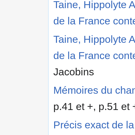
Taine, Hippolyte 
de la France con
Taine, Hippolyte 
de la France con
Jacobins
Mémoires du chan
p.41 et +, p.51 et 
Précis exact de la 