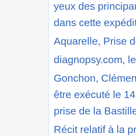
yeux des principau
dans cette expédit
Aquarelle, Prise de
diagnopsy.com, le 1
Gonchon, Clément.
être exécuté le 14
prise de la Bastill
Récit relatif à la 