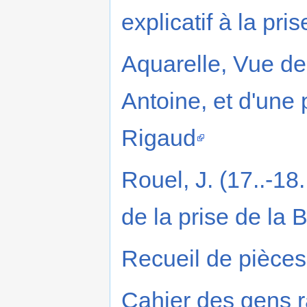
explicatif à la pri
Aquarelle, Vue de 
Antoine, et d'une
Rigaud
Rouel, J. (17..-18.
de la prise de la B
Recueil de pièces 
Cahier des gens r