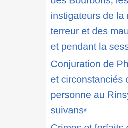
des Bourbons, les 
instigateurs de la
terreur et des ma
et pendant la sess
Conjuration de Ph
et circonstanciés 
personne au Rinsy,
suivans
Crimes et forfait