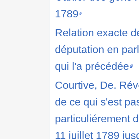
1789
Relation exacte d
députation en parl
qui l'a précédée
Courtive, De. Rév
de ce qui s'est pa
particuliérement de
11 juillet 1789 j