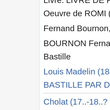
Oeuvre de ROMI 
Fernand Bournon, 
BOURNON Fernand,
Bastille
Louis Madelin (1
BASTILLE PAR 
Cholat (17..-18..?