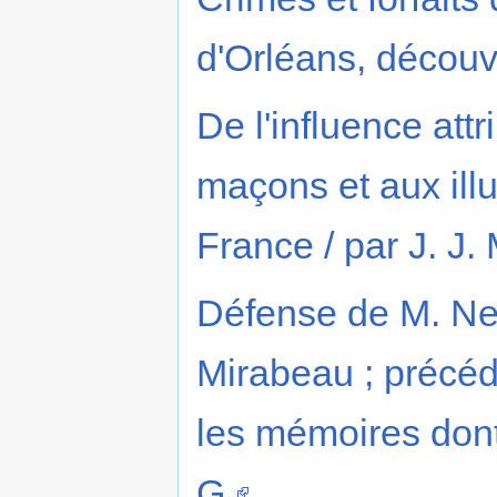
d'Orléans, découv
De l'influence att
maçons et aux ill
France / par J. J.
Défense de M. Nec
Mirabeau ; précé
les mémoires dont 
G.