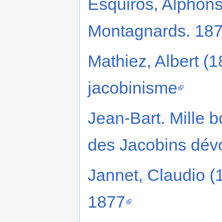
Esquiros, Alphons
Montagnards. 18
Mathiez, Albert (
jacobinisme
Jean-Bart. Mille b
des Jacobins dév
Jannet, Claudio (
1877