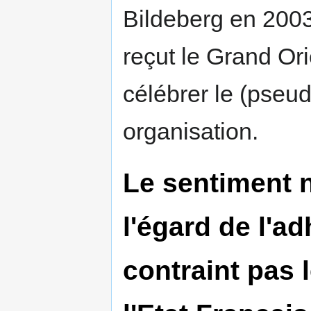
Bildeberg en 2003 
reçut le Grand Or
célébrer le (pseud
organisation.
Le sentiment n
l'égard de l'a
contraint pas 