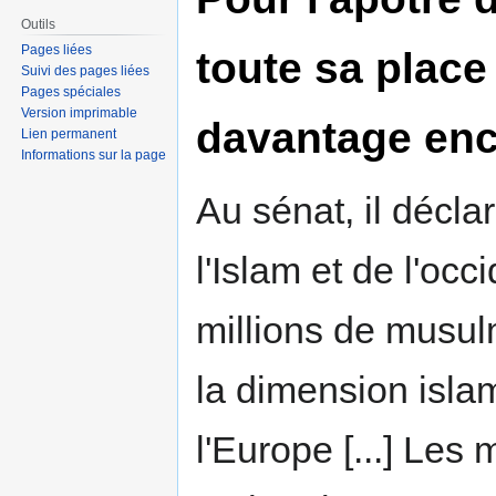
Outils
Pages liées
toute sa place
Suivi des pages liées
Pages spéciales
Version imprimable
davantage encor
Lien permanent
Informations sur la page
Au sénat, il décla
l'Islam et de l'oc
millions de musul
la dimension islam
l'Europe [...] Le