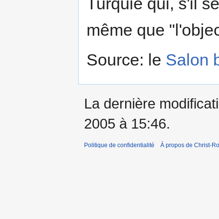
Turquie qui, s'il s
même que "l'obje
Source: le
Salon 
La dernière modificatio
2005 à 15:46.
Politique de confidentialité
À propos de Christ-Ro