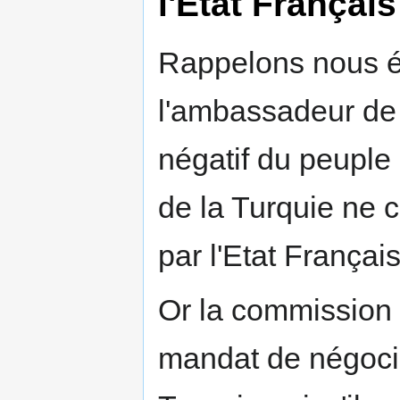
l'Etat Français
Rappelons nous ég
l'ambassadeur de 
négatif du peuple 
de la Turquie ne 
par l'Etat Français
Or la commission
mandat de négocia