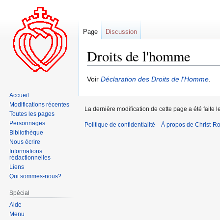
Page
Discussion
Droits de l'homme
Aller
Aller
Voir
Déclaration des Droits de l'Homme
.
à
à
Accueil
la
la
Modifications récentes
La dernière modification de cette page a été faite
navigation
recherche
Toutes les pages
Personnages
Politique de confidentialité
À propos de Christ-Ro
Bibliothèque
Nous écrire
Informations
rédactionnelles
Liens
Qui sommes-nous?
Spécial
Aide
Menu