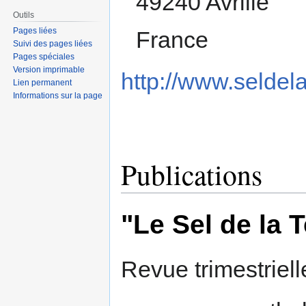
49240 Avrillé
Outils
Pages liées
France
Suivi des pages liées
Pages spéciales
Version imprimable
http://www.seldela
Lien permanent
Informations sur la page
Publications
"Le Sel de la T
Revue trimestrielle