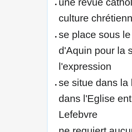
une revue cathol
culture chrétien
se place sous l
d'Aquin pour la s
l'expression
se situe dans la
dans l'Eglise en
Lefebvre
ne requiert auc